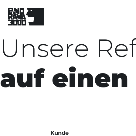
Skip
to
content
Unsere Re
auf einen
Kunde