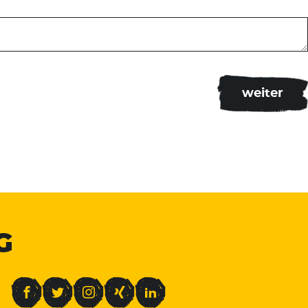
G
Facebook
Twitter
Instagram
Xing
LinkedIn