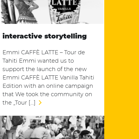
interactive storytelling
Emmi CAFFÈ LATTE – Tour de
Tahiti Emmi wanted us to
support the launch of the new
Emmi CAFFÈ LATTE Vanilla Tahiti
Edition with an online campaign
that We took the community on
the „Tour […]