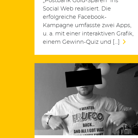
„Postbank Gold-Sparen“ ins
Social Web realisiert. Die
erfolgreiche Facebook-
Kampagne umfasste zwei Apps,
u. a. mit einer interaktiven Grafik,
einem Gewinn-Quiz und […]