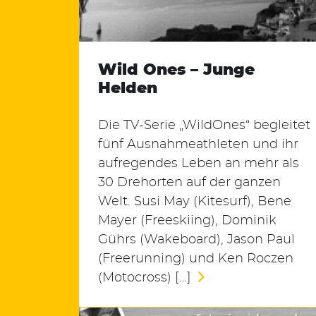
Wild Ones – Junge
Helden
Die TV-Serie „WildOnes“ begleitet
fünf Ausnahmeathleten und ihr
aufregendes Leben an mehr als
30 Drehorten auf der ganzen
Welt. Susi May (Kitesurf), Bene
Mayer (Freeskiing), Dominik
Gührs (Wakeboard), Jason Paul
(Freerunning) und Ken Roczen
(Motocross) […]