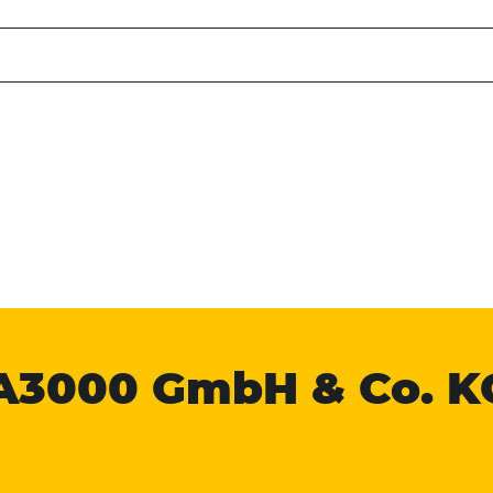
A3000
GmbH & Co. K