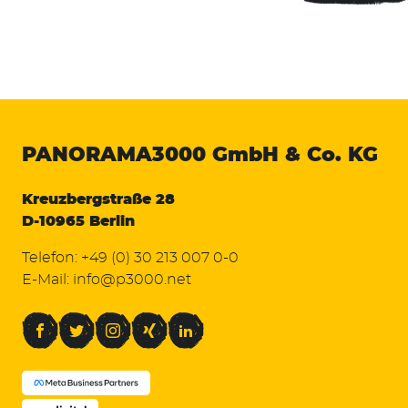
PANORAMA3000
GmbH & Co. KG
Kreuzbergstraße 28
D-10965 Berlin
Telefon:
+49 (0) 30 213 007 0-0
E-Mail:
info@p3000.net
Facebook
Twitter
Instagram
Xing
LinkedIn