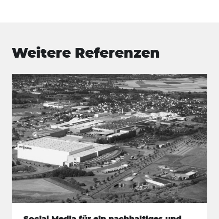
Weitere Referenzen
Suchen
nach:
Social Media für ein nachhaltiges und