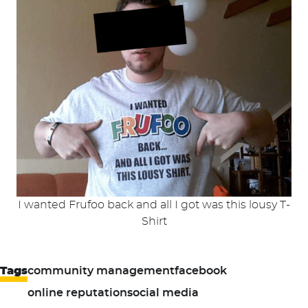
I wanted Frufoo back and all I got was this lousy T-
Shirt
Tags
community management
facebook
online reputation
social media