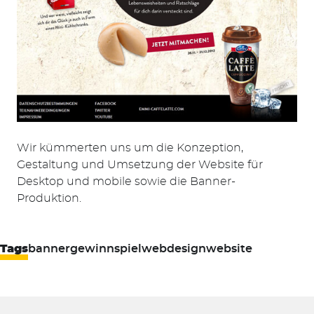
Wir kümmerten uns um die Konzeption,
Gestaltung und Umsetzung der Website für
Desktop und mobile sowie die Banner-
Produktion.
Tags
banner
gewinnspiel
webdesign
website