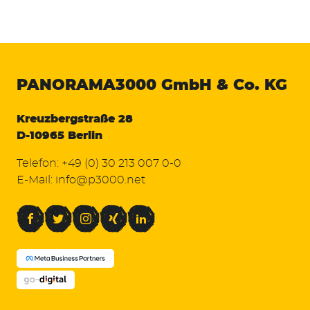
PANORAMA3000
GmbH & Co. KG
Kreuzbergstraße 28
D-10965 Berlin
Telefon:
+49 (0) 30 213 007 0-0
E-Mail:
info@p3000.net
Facebook
Twitter
Instagram
Xing
LinkedIn