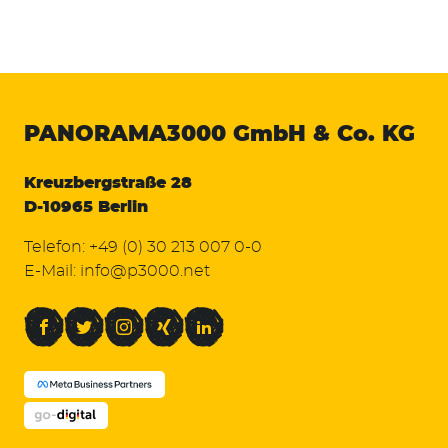
PANORAMA3000
GmbH & Co. KG
Kreuzbergstraße 28
D-10965 Berlin
Telefon:
+49 (0) 30 213 007 0-0
E-Mail:
info@p3000.net
Facebook
Twitter
Instagram
Xing
LinkedIn