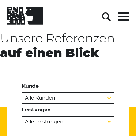
Skip
to
content
Menu
Suche
Unsere Referenzen
auf einen Blick
Kunde
Alle Kunden
Leistungen
Alle Leistungen