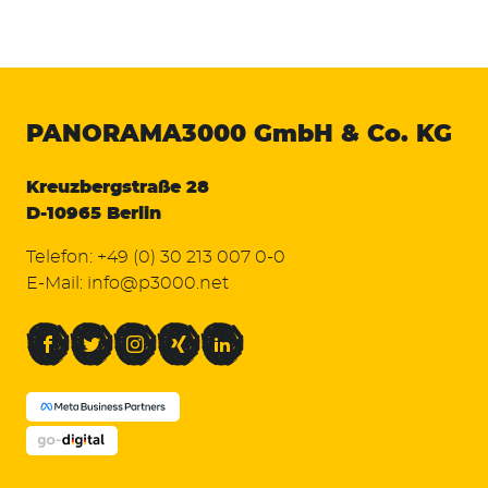
PANORAMA3000
GmbH & Co. KG
Kreuzbergstraße 28
D-10965 Berlin
Telefon:
+49 (0) 30 213 007 0-0
E-Mail:
info@p3000.net
Facebook
Twitter
Instagram
Xing
LinkedIn