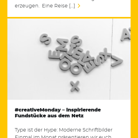
erzeugen. Eine Reise […]
#creativeMonday – inspirierende
Fundstücke aus dem Netz
Type ist der Hype: Moderne Schriftbilder
Einmal im Monat präsentieren wir euch