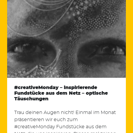
#creativeMonday – inspirierende
Fundstücke aus dem Netz – optische
Täuschungen
Trau deinen Augen nicht! Einmal im Monat
präsentieren wir euch zum
#creativeMonday Fundstücke aus dem