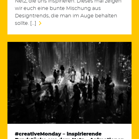
Netz, die uns inspirieren. Dieses mal zeigen
wir euch eine bunte Mischung aus
Designtrends, die man im Auge behalten
sollte. […]
#creativeMonday – inspirierende