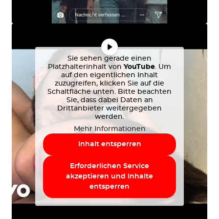
Sie sehen gerade einen
Platzhalterinhalt von
YouTube
. Um
auf den eigentlichen Inhalt
zuzugreifen, klicken Sie auf die
Schaltfläche unten. Bitte beachten
Sie, dass dabei Daten an
Drittanbieter weitergegeben
werden.
Mehr Informationen
Inhalt entsperren
Erforderlichen Service
akzeptieren und Inhalte
entsperren