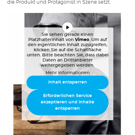
die Produkt und Protagonist in Szene setzt.
Sie sehen gerade einen
Platzhalterinhalt von
Vimeo
. Um auf
den eigentlichen Inhalt zuzugreifen,
klicken Sie auf die Schaltfläche
unten. Bitte beachten Sie, dass dabei
Daten an Drittanbieter
weitergegeben werden.
Mehr Informationen
Suchen
Inhalt entsperren
nach:
Erforderlichen Service
akzeptieren und Inhalte
entsperren