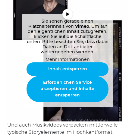
Sie sehen gerade einen
Platzhalterinhalt von
Vimeo
. Um auf
den eigentlichen Inhalt zuzugreifen,
klicken Sie auf die Schaltfläche
unten. Bitte beachten Sie, dass dabei
Daten an Drittanbieter
weitergegeben werden.
Mehr Informationen
Inhalt entsperren
Erforderlichen Service
akzeptieren und Inhalte
entsperren
Und auch Musikvideos verpacken mittlerweile
typische Storyelemente im Hochkantformat.