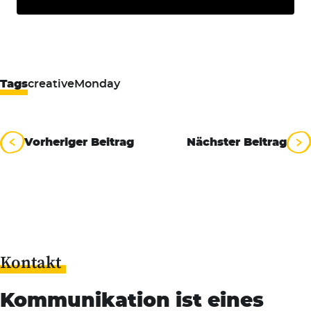
Tags
creativeMonday
Beitragsnavigation
Vorheriger Beitrag
Nächster Beitrag
Kontakt
Kommunikation ist eines