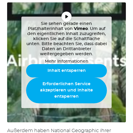
Sie sehen gerade einen
Platzhalterinhalt von
Vimeo
. Um auf
den eigentlichen Inhalt zuzugreifen,
klicken Sie auf die Schaltfläche
unten. Bitte beachten Sie, dass dabei
Daten an Drittanbieter
weitergegeben werden.
Mehr Informationen
Inhalt entsperren
Erforderlichen Service
akzeptieren und Inhalte
entsperren
Außerdem haben National Geographic ihrer