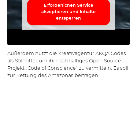
Erforderlichen Service
akzeptieren und Inhalte
entsperren
Außerdem nutzt die Kreativagentur AKQA Codes
als Stilmittel, um ihr nachhaltiges Open Source
Projekt „Code of Conscience“ zu vermitteln. Es soll
zur Rettung des Amazonas beitragen.