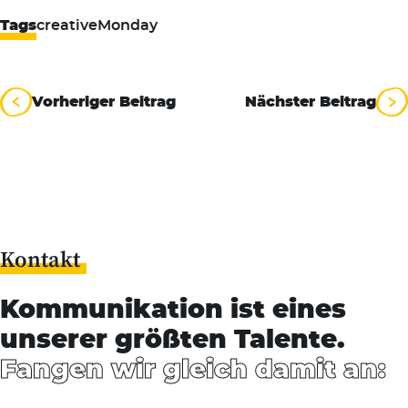
Tags
creativeMonday
Beitragsnavigation
Vorheriger Beitrag
Nächster Beitrag
Kontakt
Kommunikation ist eines
unserer größten Talente.
Fangen wir gleich damit an: