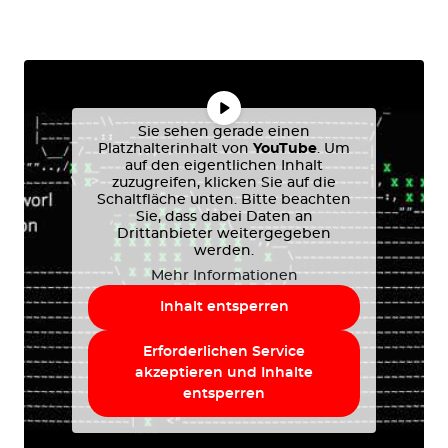
Sie sehen gerade einen
Platzhalterinhalt von
YouTube
. Um
auf den eigentlichen Inhalt
zuzugreifen, klicken Sie auf die
Schaltfläche unten. Bitte beachten
Sie, dass dabei Daten an
Drittanbieter weitergegeben
werden.
Mehr Informationen
Inhalt entsperren
Erforderlichen Service
akzeptieren und Inhalte
entsperren
Suchen