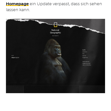
Homepage
ein Update verpasst, dass sich sehen
lassen kann.