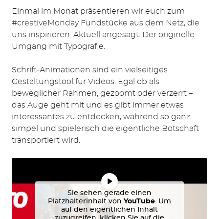
Einmal im Monat präsentieren wir euch zum
#creativeMonday Fundstücke aus dem Netz, die
uns inspirieren. Aktuell angesagt: Der originelle
Umgang mit Typografie.
Schrift-Animationen sind ein vielseitiges
Gestaltungstool für Videos. Egal ob als
beweglicher Rahmen, gezoomt oder verzerrt
–
das Auge geht mit und es gibt immer etwas
interessantes zu entdecken, während so ganz
simpel und spielerisch die eigentliche Botschaft
transportiert wird.
Sie sehen gerade einen
Platzhalterinhalt von
YouTube
. Um
auf den eigentlichen Inhalt
zuzugreifen, klicken Sie auf die