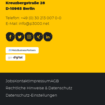
Kreuzbergstraße 28
D-10965 Berlin
Telefon:
+49 (0) 30 213 007 0-0
E-Mail:
info@p3000.net
Facebook
Twitter
Instagram
Xing
LinkedIn
Jobs
Kontakt
Impressum
AGB
Rechtliche Hinweise & Datenschutz
Datenschutz-Einstellungen