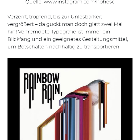
Quelle: www.instagram.com/hohesc
Verzerrt, tropfend, bis zur Unlesbarkeit
Suchen
vergrößert
– da guckt man doch glatt zwei Mal
nach:
hin! Verfremdete Typografie ist immer ein
Blickfang und ein geeignetes Gestaltungsmittel,
um Botschaften nachhaltig zu transportieren.