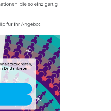
tionen, die so einzigartig
ip für ihr Angebot:
nhalt zuzugreifen,
an Drittanbieter