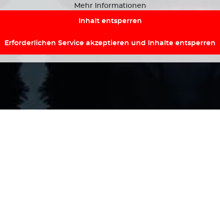
Mehr Informationen
Inhalt entsperren
Erforderlichen Service akzeptieren und Inhalte entsperren