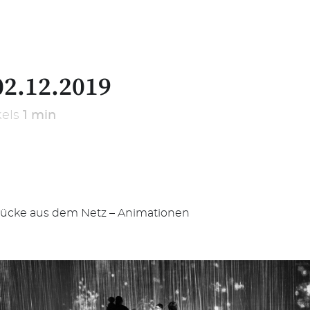
02.12.2019
kels
1 min
tücke aus dem Netz – Animationen