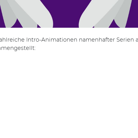
zahlreiche Intro-Animationen namenhafter Serien
mmengestellt: