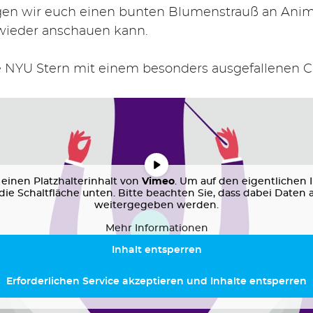
igen wir euch einen bunten Blumenstrauß an Anima
 wieder anschauen kann.
e NYU Stern mit einem besonders ausgefallenen Cl
einen Platzhalterinhalt von
Vimeo
. Um auf den eigentlichen I
 die Schaltfläche unten. Bitte beachten Sie, dass dabei Daten 
weitergegeben werden.
Mehr Informationen
Inhalt entsperren
Erforderlichen Service akzeptieren und Inhalte entsperren