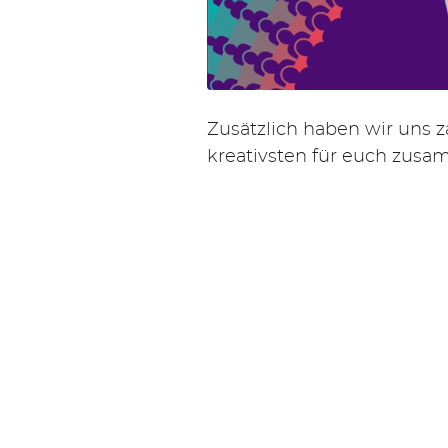
Zusätzlich haben wir uns 
kreativsten für euch zusa
Suchen
nach: