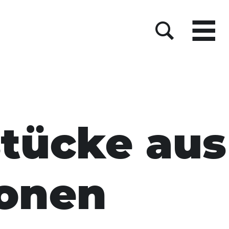
Menu
Suche
stücke aus
ionen