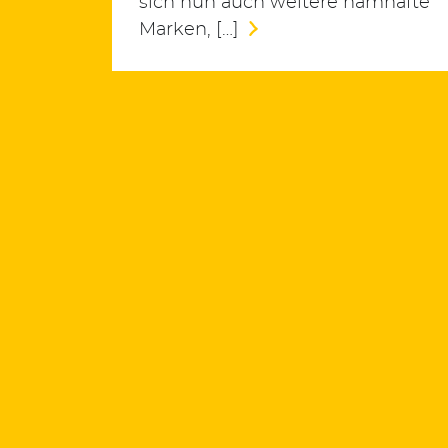
sich nun auch weitere namhafte
Marken, […]