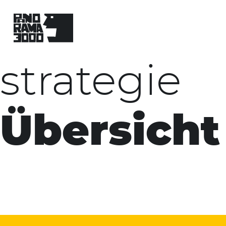
Skip
to
content
strategie
Übersicht