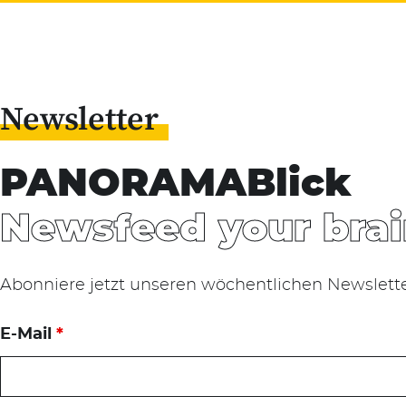
Newsletter
PANORAMABlick
Newsfeed your brai
Abonniere jetzt unseren wöchentlichen Newslett
E-Mail
*