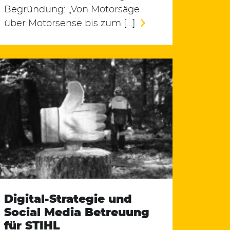
Begründung: „Von Motorsäge
über Motorsense bis zum […]
Digital-Strategie und
Social Media Betreuung
für STIHL