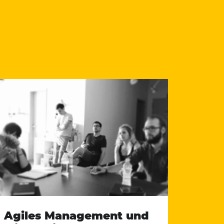
Agiles Management und