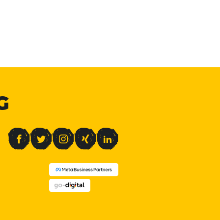
G
Facebook
Twitter
Instagram
Xing
LinkedIn