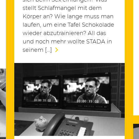
sich beim Sex einfangen? Was
stellt Schlafmangel mit dem
Körper an? Wie lange muss man
laufen, um eine Tafel Schokolade
wieder abzutrainieren? All das
und noch mehr wollte STADA in
seinem […]