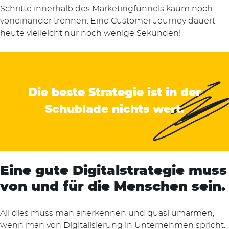
Schritte innerhalb des Marketingfunnels kaum noch
voneinander trennen. Eine Customer Journey dauert
heute vielleicht nur noch wenige Sekunden!
Die beste Strategie ist in der
Schublade nichts wert.
Eine gute Digitalstrategie muss
von und für die Menschen sein.
Suchen
All dies muss man anerkennen und quasi umarmen,
nach:
wenn man von Digitalisierung in Unternehmen spricht.