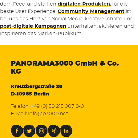
dem Feed und starken
digitalen Produkten
, für die
beste User Experience.
Community Management
ist
bei uns das Herz von Social Media, kreative Inhalte und
post-digitale Kampagnen
unterhalten, aktivieren und
inspirieren das Marken-Publikum.
PANORAMA3000
GmbH & Co.
KG
Kreuzbergstraße 28
D-10965 Berlin
Telefon:
+49 (0) 30 213 007 0-0
E-Mail:
info@p3000.net
Facebook
Twitter
Instagram
Xing
LinkedIn