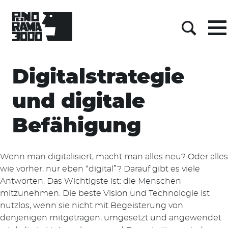
Men
Men
Suche
Suche
Skip
Digitalstrategie
to
content
und digitale
Befähigung
Wenn man digitalisiert, macht man alles neu? Oder alles
wie vorher, nur eben “digital”? Darauf gibt es viele
Antworten. Das Wichtigste ist: die Menschen
mitzunehmen. Die beste Vision und Technologie ist
nutzlos, wenn sie nicht mit Begeisterung von
denjenigen mitgetragen, umgesetzt und angewendet