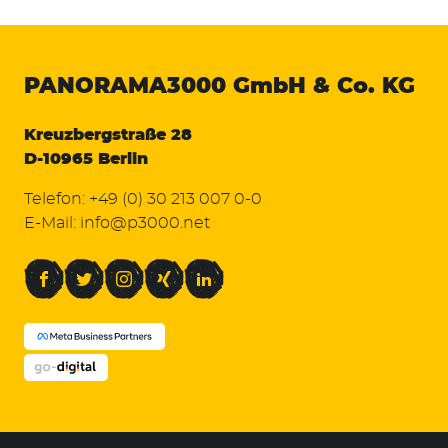
PANORAMA3000
GmbH & Co. KG
Kreuzbergstraße 28
D-10965 Berlin
Telefon:
+49 (0) 30 213 007 0-0
E-Mail:
info@p3000.net
Facebook
Twitter
Instagram
Xing
LinkedIn