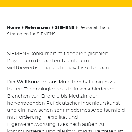
›
›
›
Home
Referenzen
SIEMENS
Personal Brand
Strategien für SIEMENS
SIEMENS konkurriert mit anderen globalen
Playern um die besten Talente, um
wettbewerbsfähig und innovativ zu bleiben.
Der
Weltkonzern aus München
hat einiges zu
bieten: Technologieprojekte in verschiedenen
Branchen von Energie bis Medizin, den
hervorragenden Ruf deutscher Ingenieurskunst
und ein inzwischen sehr modernes Arbeitsumfeld
mit Förderung, Flexibilität und
Eigenverantwortung. Dies nach außen zu
kommunizieren und glaubwürdig zu vertreten ist