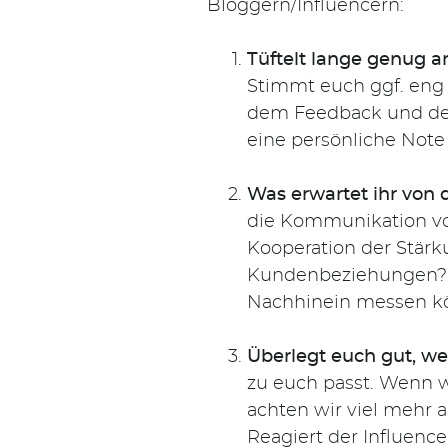
Bloggern/Influencern:
Tüftelt lange genug a
Stimmt euch ggf. eng 
dem Feedback und der
eine persönliche Note 
Was erwartet ihr von 
die Kommunikation vo
Suchen
Kooperation der Stärk
nach:
Kundenbeziehungen? M
Nachhinein messen k
Überlegt euch gut, we
zu euch passt. Wenn w
achten wir viel mehr a
Reagiert der Influence