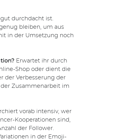
 gut durchdacht ist.
l genug bleiben, um aus
it in der Umsetzung noch
ation?
Erwartet ihr durch
line-Shop oder dient die
er der Verbesserung der
g der Zusammenarbeit im
chiert vorab intensiv, wer
encer-Kooperationen sind,
Anzahl der Follower.
ariationen in der Emoji-