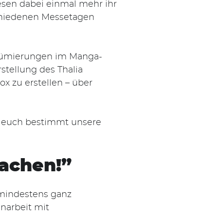
esen dabei einmal mehr ihr
rschiedenen Messetagen
stümierungen im Manga-
tellung des Thalia
x zu erstellen – über
en euch bestimmt unsere
machen!”
s mindestens ganz
narbeit mit