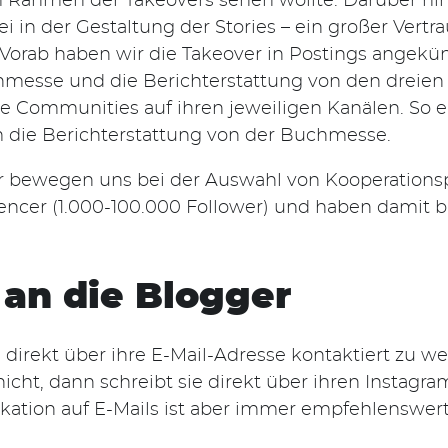
m Rahmen der Takeovers sehen wollte.
Darüber hi
ei in der Gestaltung der Stories – ein großer Vert
 Vorab haben wir die Takeover in Postings angek
hmesse und die Berichterstattung von den dreien 
ihre Communities auf ihren jeweiligen Kanälen. So 
 die Berichterstattung von der Buchmesse.
ir bewegen uns bei der Auswahl von Kooperationsp
encer (1.000-100.000 Follower) und haben damit b
 an die Blogger
 direkt über ihre E-Mail-Adresse kontaktiert zu we
 nicht, dann schreibt sie direkt über ihren Instagra
ation auf E-Mails ist aber immer empfehlenswert