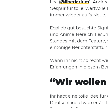
Lea (
@liberiarium
), Andrea
Gespür für tolle, wertvoll
immer wieder auf’s Neue.
Egal ob gut besuchte Sig
und Animé-Bereich, Lesun
Standes mit dem Feature, s
eintönige Berichterstattu
Wenn ihr nicht so recht wi
Erfahrungen in diesem Ber
“Wir wollen
Ihr habt eine tolle Idee f
Deutschland davon erfährt