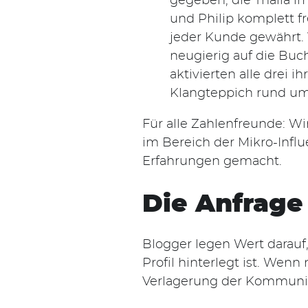
gegeben, die Thalia i
und Philip komplett fr
jeder Kunde gewährt.
neugierig auf die Buc
aktivierten alle drei 
Klangteppich rund um
Für alle Zahlenfreunde: W
im Bereich der Mikro-Influ
Erfahrungen gemacht.
Die Anfrage
Blogger legen Wert darauf,
Profil hinterlegt ist. Wenn
Verlagerung der Kommunik