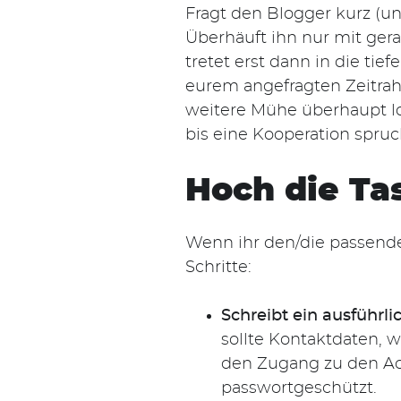
Fragt den Blogger kurz (un
Überhäuft ihn nur mit gera
tretet erst dann in die ti
eurem angefragten Zeitrahm
weitere Mühe überhaupt loh
bis eine Kooperation spruch
Hoch die Ta
Wenn ihr den/die passende
Schritte:
Schreibt ein ausführli
sollte Kontaktdaten, 
den Zugang zu den Acco
passwortgeschützt.