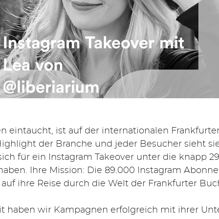
 eintaucht, ist auf der internationalen Frankfur
s Highlight der Branche und jeder Besucher sieht s
 sich für ein Instagram Takeover unter die knapp
 haben. Ihre Mission: Die 89.000 Instagram Abonn
auf ihre Reise durch die Welt der Frankfurter 
t haben wir Kampagnen erfolgreich mit ihrer Unt