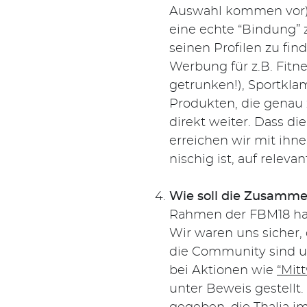
Auswahl kommen vor) o
eine echte “Bindung” 
seinen Profilen zu fin
Werbung für z.B. Fitn
getrunken!), Sportkla
Produkten, die genau 
direkt weiter. Dass di
erreichen wir mit ihn
nischig ist, auf relev
Wie soll die Zusamme
Rahmen der FBM18 hab
Wir waren uns sicher, 
die Community sind un
bei Aktionen wie
“Mit
unter Beweis gestellt