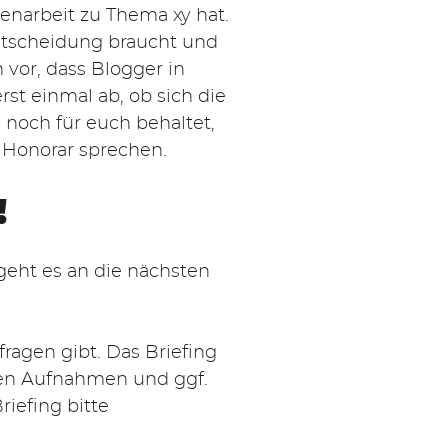
menarbeit zu Thema xy hat.
 Entscheidung braucht und
 vor, dass Blogger in
st einmal ab, ob sich die
 noch für euch behaltet,
s Honorar sprechen.
!
eht es an die nächsten
fragen gibt. Das Briefing
nden Aufnahmen und ggf.
iefing bitte