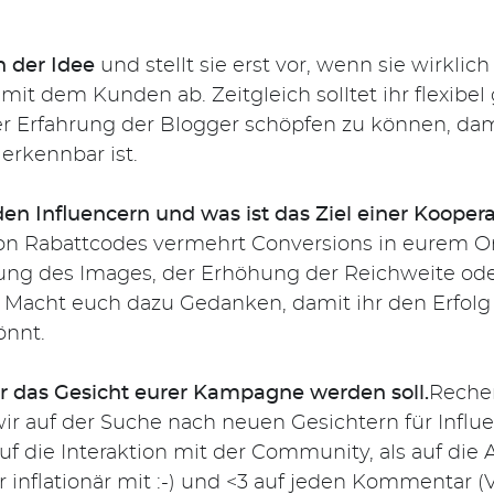
n der Idee
und stellt sie erst vor, wenn sie wirklich
mit dem Kunden ab. Zeitgleich solltet ihr flexibe
 Erfahrung der Blogger schöpfen zu können, dam
erkennbar ist.
den Influencern
und was ist das Ziel einer Kooper
n Rabattcodes vermehrt Conversions in eurem On
ung des Images, der Erhöhung der Reichweite od
acht euch dazu Gedanken, damit ihr den Erfol
önnt.
r das Gesicht eurer Kampagne werden soll.
Recher
ir auf der Suche nach neuen Gesichtern für Influ
uf die Interaktion mit der Community, als auf die 
r inflationär mit :-) und <3 auf jeden Kommentar (V