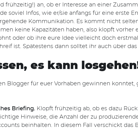
d frühzeitig!) an, ob er Interesse an einer Zusam
de soviel Infos, wie er/sie anfangs für eine erste
efergehende Kommunikation. Es kommt nicht selten
en keine Kapazitäten haben, also klopft vorher er
nt oder ob ihre eure Idee vielleicht doch erstmal
reif ist. Spätestens dann solltet ihr auch über da
ssen, es kann losgehen
n Blogger für euer Vorhaben gewinnen konntet, g
ches Briefing.
Klopft frühzeitig ab, ob es dazu Rück
wichtige Hinweise, die Anzahl der zu produziere
unts beinhalten. In diesem Fall verschickt das Br