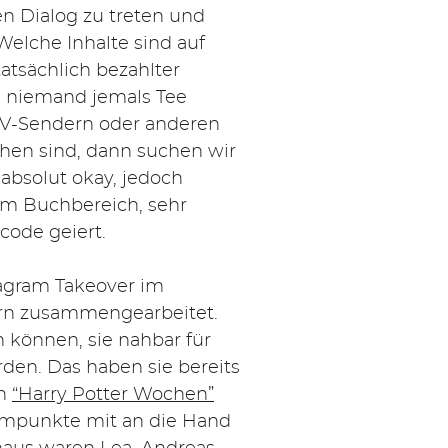
n Dialog zu treten und
elche Inhalte sind auf
tatsächlich bezahlter
ch niemand jemals Tee
 TV-Sendern oder anderen
ehen sind, dann suchen wir
 absolut okay, jedoch
im Buchbereich, sehr
tcode geiert.
tagram Takeover im
ern zusammengearbeitet.
n können, sie nahbar für
den. Das haben sie bereits
en
“Harry Potter Wochen”
ammpunkte mit an die Hand