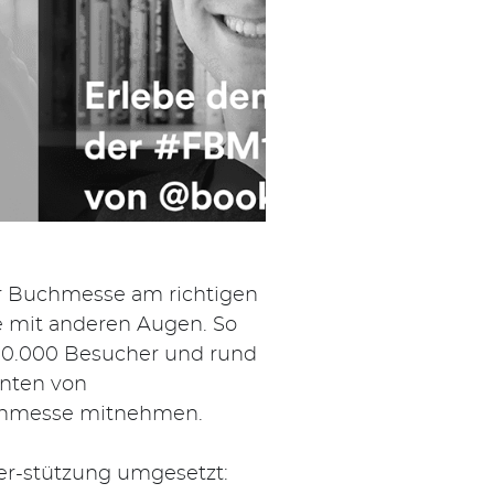
ter Buchmesse am richtigen
ie mit anderen Augen. So
 290.000 Besucher und rund
enten von
Buchmesse mitnehmen.
er-stützung umgesetzt: