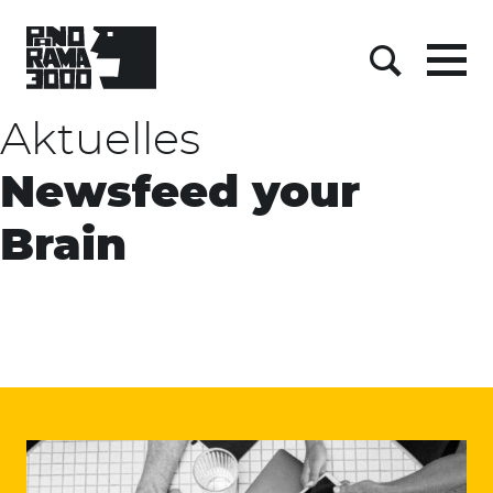
Skip
to
content
Menu
Suche
Aktuelles
Newsfeed your
Brain