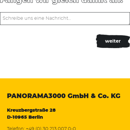
Fangen wir gleich damit an:
PANORAMA3000
GmbH & Co. KG
Kreuzbergstraße 28
D-10965 Berlin
Telefon:
+49 (0) 30 213 007 0-0