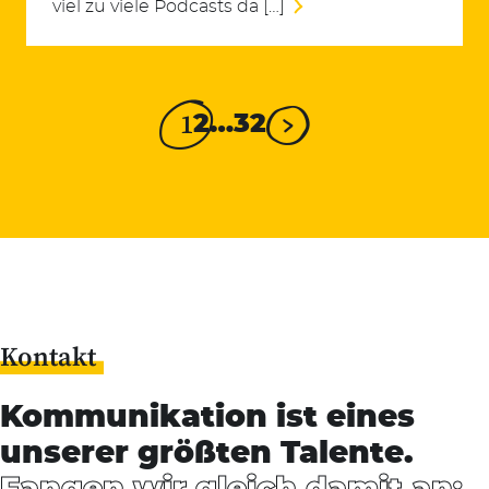
viel zu viele Podcasts da […]
1
2
…
32
Kontakt
Kommunikation ist eines
unserer größten Talente.