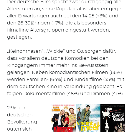
Der deutsche Film spricht zwar durchgängig alle
Alterstufen an, seine Popularität ist aber entgegen
aller Erwartungen auch bei den 14-25 (+3%) und
den 26-39jährigen (+7%), die als besonders
filmaffine Altersgruppen eingestuft werden,
gestiegen.
„Keinohrhasen“, „Wickie“ und Co. sorgen dafür,
dass vor allem deutsche Komödien bei den
Kinogängern immer mehr ins Bewusstsein
gelangen. Neben komödiantischen Filmen (66%)
werden Familien- (64%) und Kinderfilme (55%) mit
dem deutschen Kino in Verbindung gebracht. Es
folgen Dokumentarfilme (48%) und Dramen (41%).
23% der
deutschen
Bevölkerung
outen sich
Suchen