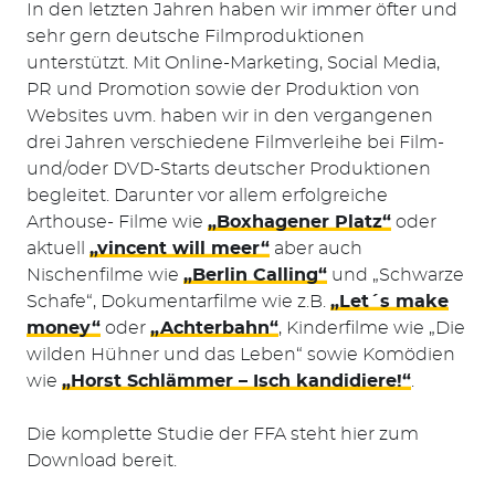
In den letzten Jahren haben wir immer öfter und
sehr gern deutsche Filmproduktionen
unterstützt. Mit Online-Marketing, Social Media,
PR und Promotion sowie der Produktion von
Websites uvm. haben wir in den vergangenen
drei Jahren verschiedene Filmverleihe bei Film-
und/oder DVD-Starts deutscher Produktionen
begleitet. Darunter vor allem erfolgreiche
Arthouse- Filme wie
„Boxhagener Platz“
oder
aktuell
„vincent will meer“
aber auch
Nischenfilme wie
„Berlin Calling“
und „Schwarze
Schafe“, Dokumentarfilme wie z.B.
„Let´s make
money“
oder
„Achterbahn“
, Kinderfilme wie „Die
wilden Hühner und das Leben“ sowie Komödien
wie
„Horst Schlämmer – Isch kandidiere!“
.
Die komplette Studie der FFA steht hier zum
Download bereit.