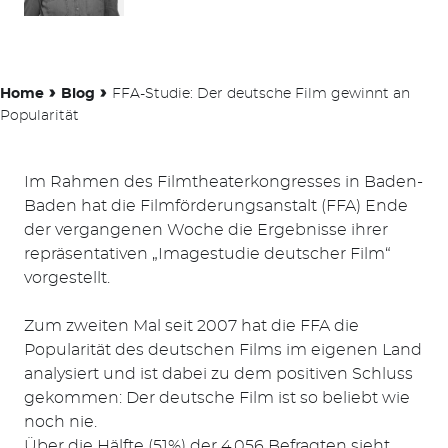
›
›
Home
Blog
FFA-Studie: Der deutsche Film gewinnt an
Popularität
Im Rahmen des Filmtheaterkongresses in Baden-
Baden hat die Filmförderungsanstalt (FFA) Ende
der vergangenen Woche die Ergebnisse ihrer
repräsentativen „Imagestudie deutscher Film“
vorgestellt.
Zum zweiten Mal seit 2007 hat die FFA die
Popularität des deutschen Films im eigenen Land
analysiert und ist dabei zu dem positiven Schluss
gekommen: Der deutsche Film ist so beliebt wie
noch nie.
Über die Hälfte (51%) der 4.056 Befragten sieht