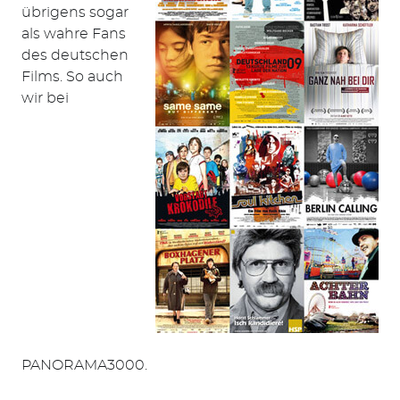
übrigens sogar
nach:
als wahre Fans
des deutschen
Films. So auch
wir bei
PANORAMA3000.