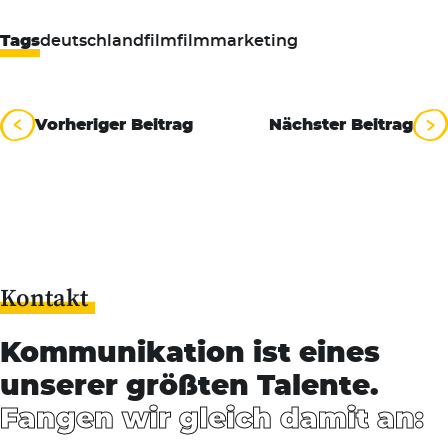
Tags
deutschland
film
filmmarketing
Beitragsnavigation
Vorheriger Beitrag
Nächster Beitrag
Kontakt
Kommunikation ist eines
unserer größten Talente.
Fangen wir gleich damit an: