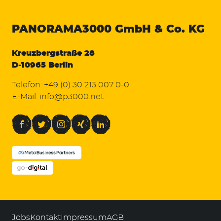
PANORAMA3000
GmbH & Co. KG
Kreuzbergstraße 28
D-10965 Berlin
Telefon:
+49 (0) 30 213 007 0-0
E-Mail:
info@p3000.net
Facebook
Twitter
Instagram
Xing
LinkedIn
Jobs
Kontakt
Impressum
AGB