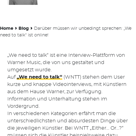
›
›
Home
Blog
Darüber müssen wir unbedingt sprechen: „We
need to talk“ ist online!
„We need to talk“ ist eine Interview-Plattform von
Warner Music, die von uns gestaltet und
umgesetzt wurde.
Auf
„We need to talk“
(WNTT) stehen dem User
kurze und knappe Videointerviews, mit Künstlern
aus dem Hause Warner, zur Verfügung.
Information und Unterhaltung stehen im
Vordergrund.
In verschiedenen Kategorien erfährt man die
unterschiedlichsten und absurdesten Dinge über
die jeweiligen Künstler. Bei WNTT „Either… Or…?“
müssen sich die Künstler beispielsweise dazu