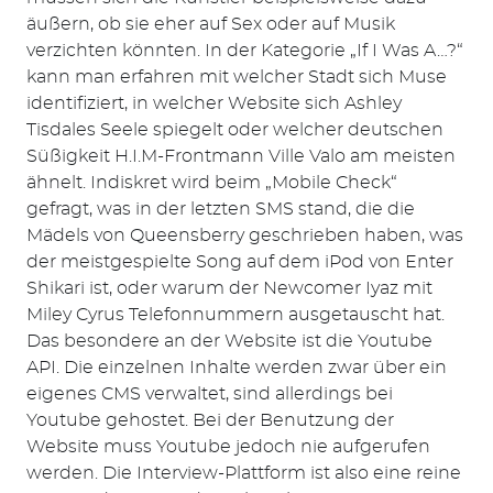
äußern, ob sie eher auf Sex oder auf Musik
verzichten könnten. In der Kategorie „If I Was A…?“
kann man erfahren mit welcher Stadt sich Muse
identifiziert, in welcher Website sich Ashley
Tisdales Seele spiegelt oder welcher deutschen
Süßigkeit H.I.M-Frontmann Ville Valo am meisten
ähnelt. Indiskret wird beim „Mobile Check“
gefragt, was in der letzten SMS stand, die die
Mädels von Queensberry geschrieben haben, was
der meistgespielte Song auf dem iPod von Enter
Shikari ist, oder warum der Newcomer Iyaz mit
Miley Cyrus Telefonnummern ausgetauscht hat.
Das besondere an der Website ist die Youtube
Suchen
API. Die einzelnen Inhalte werden zwar über ein
nach:
eigenes CMS verwaltet, sind allerdings bei
Youtube gehostet. Bei der Benutzung der
Website muss Youtube jedoch nie aufgerufen
werden. Die Interview-Plattform ist also eine reine