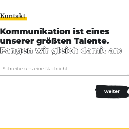
Kontakt
Kommunikation ist eines
unserer größten Talente.
Fangen wir gleich damit an: