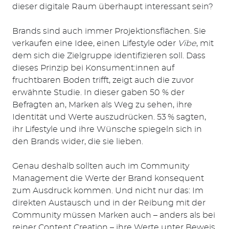
dieser digitale Raum überhaupt interessant sein?
Brands sind auch immer Projektionsflächen. Sie
verkaufen eine Idee, einen Lifestyle oder
Vibe
, mit
dem sich die Zielgruppe identifizieren soll. Dass
dieses Prinzip bei Konsument:innen auf
fruchtbaren Boden trifft, zeigt auch die zuvor
erwähnte Studie. In dieser gaben 50 % der
Befragten an, Marken als Weg zu sehen, ihre
Identität und Werte auszudrücken. 53 % sagten,
ihr Lifestyle und ihre Wünsche spiegeln sich in
den Brands wider, die sie lieben.
Genau deshalb sollten auch im Community
Management die Werte der Brand konsequent
zum Ausdruck kommen. Und nicht nur das: Im
direkten Austausch und in der Reibung mit der
Community müssen Marken auch – anders als bei
reiner Content Creation – ihre Werte unter Beweis