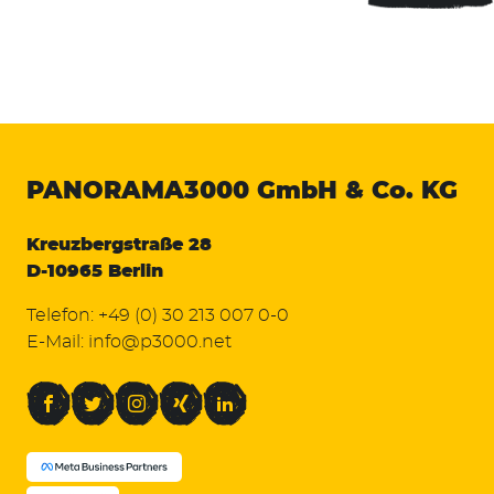
PANORAMA3000
GmbH & Co. KG
Kreuzbergstraße 28
D-10965 Berlin
Telefon:
+49 (0) 30 213 007 0-0
E-Mail:
info@p3000.net
Facebook
Twitter
Instagram
Xing
LinkedIn