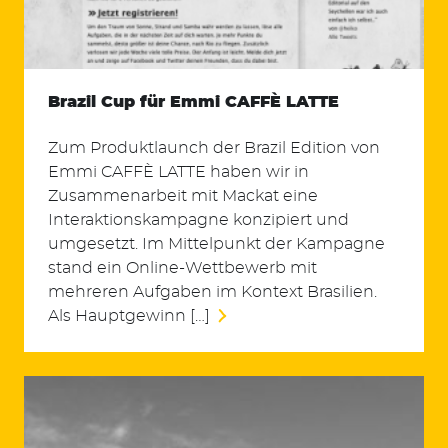
Brazil Cup für Emmi CAFFÈ LATTE
Zum Produktlaunch der Brazil Edition von
Emmi CAFFÈ LATTE haben wir in
Zusammenarbeit mit Mackat eine
Interaktionskampagne konzipiert und
umgesetzt. Im Mittelpunkt der Kampagne
stand ein Online-Wettbewerb mit
mehreren Aufgaben im Kontext Brasilien.
Als Hauptgewinn […]