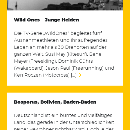
Wild Ones – Junge Helden
Die TV-Serie „WildOnes“ begleitet fünf
Ausnahmeathleten und ihr aufregendes
Leben an mehr als 30 Drehorten auf der
ganzen Welt. Susi May (Kitesurf), Bene
Mayer (Freeskiing), Dominik Gührs
(Wakeboard), Jason Paul (Freerunning) und
Ken Roczen (Motocross) […]
Bosporus, Bolivien, Baden-Baden
Deutschland ist ein buntes und vielfältiges
Land, das gerade in der Unterschiedlichkeit
seiner Bewohner sichtbar wird. Doch leider