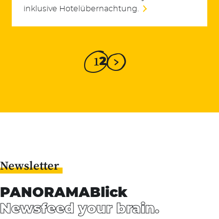
inklusive Hotelübernachtung.
1
2
Newsletter
PANORAMABlick
Newsfeed your brain.