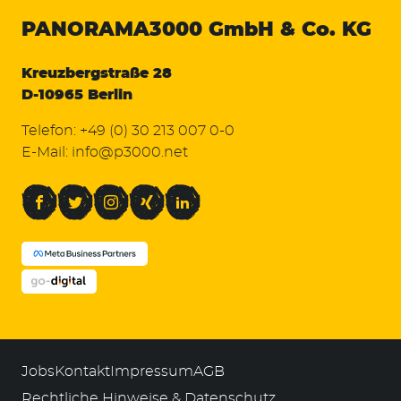
PANORAMA3000
GmbH & Co. KG
Kreuzbergstraße 28
D-10965 Berlin
Telefon:
+49 (0) 30 213 007 0-0
E-Mail:
info@p3000.net
Facebook
Twitter
Instagram
Xing
LinkedIn
Jobs
Kontakt
Impressum
AGB
Rechtliche Hinweise & Datenschutz