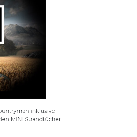
untryman inklusive
en MINI Strandtücher