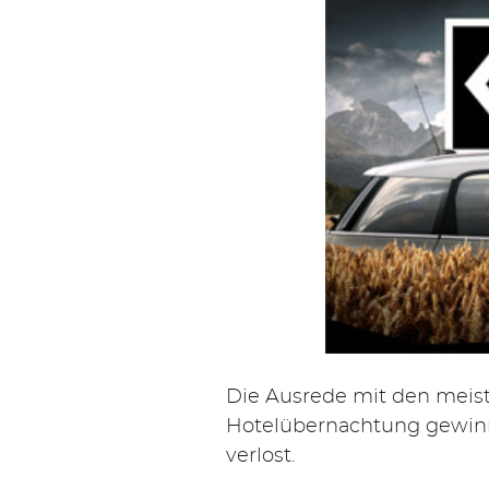
nach:
Die Ausrede mit den mei
Hotelübernachtung gewinn
verlost.