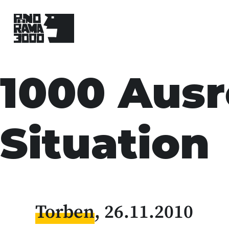
Skip
to
1000 Ausr
content
Situation
Torben
26.11.2010