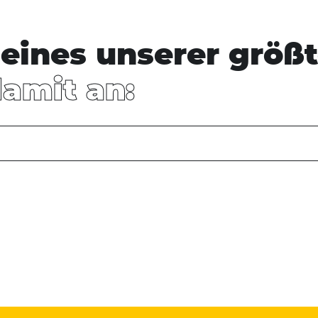
eines unserer größt
damit an: