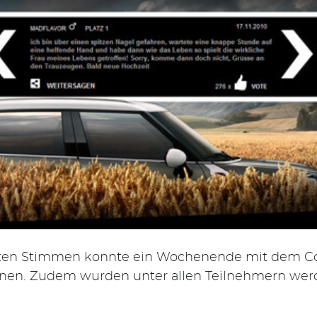
sten Stimmen konnte ein Wochenende mit dem Co
en. Zudem wurden unter allen Teilnehmern werd