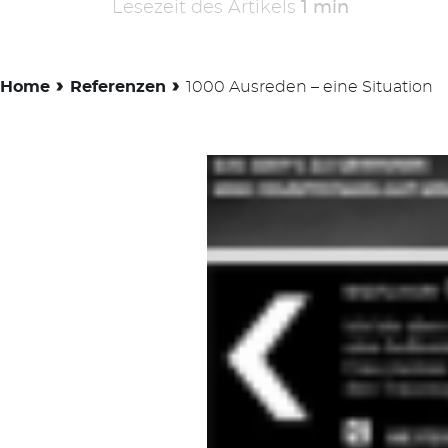
Lesezeit des Artikels
1 min
›
›
Home
Referenzen
1000 Ausreden – eine Situation