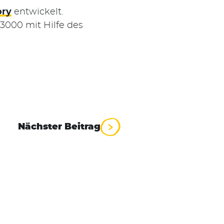
ory
entwickelt.
000 mit Hilfe des
Nächster Beitrag