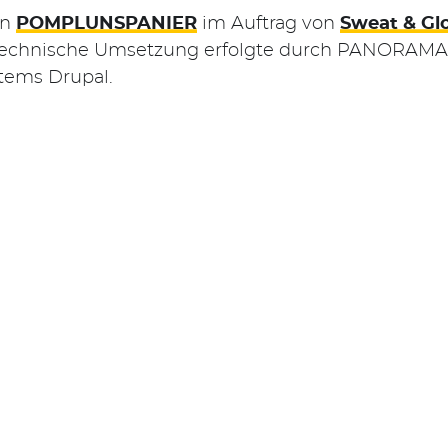
on
POMPLUNSPANIER
im Auftrag von
Sweat & Gl
technische Umsetzung erfolgte durch PANORAMA3
ems Drupal.
snavigation