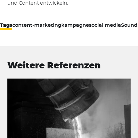
und Content entwickeln.
Tags
content-marketing
kampagne
social media
Sound
Weitere Referenzen