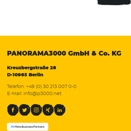
PANORAMA3000
GmbH & Co. KG
Kreuzbergstraße 28
D-10965 Berlin
Telefon:
+49 (0) 30 213 007 0-0
E-Mail:
info@p3000.net
Facebook
Twitter
Instagram
Xing
LinkedIn