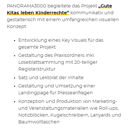
PANORAMA3000 begleitete das Projekt
„Gute
Kitas leben Kinderrechte“
kommunikativ und
gestalterisch mit einem umfangreichen visuellen
Konzept:
Entwicklung eines Key Visuals für das
gesamte Projekt
Gestaltung des Praxisordners inkl.
Loseblattsammlung mit 20-teiliger
Registerstruktur
Satz und Lektorat der Inhalte
Gestaltung und Umsetzung einer
Landingpage für Presseanfragen
Konzeption und Produktion von Marketing-
und Veranstaltungs­materialien wie Roll-ups,
Notizblöcken, Kugelschreibern, Lanyards und
Baumwolltaschen