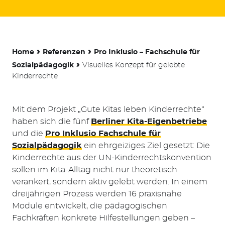
-
›
›
Home
Referenzen
Pro Inklusio – Fachschule für
›
Sozialpädagogik
Visuelles Konzept für gelebte
Kinderrechte
Mit dem Projekt „Gute Kitas leben Kinderrechte“
haben sich die fünf
Berliner Kita-Eigenbetriebe
und die
Pro Inklusio Fachschule für
Sozialpädagogik
ein ehrgeiziges Ziel gesetzt: Die
Kinderrechte aus der UN-Kinderrechtskonvention
sollen im Kita-Alltag nicht nur theoretisch
verankert, sondern aktiv gelebt werden. In einem
dreijährigen Prozess werden 16 praxisnahe
Module entwickelt, die pädagogischen
Fachkräften konkrete Hilfestellungen geben –