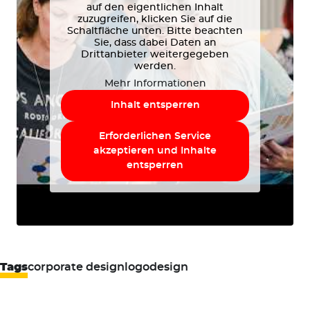
auf den eigentlichen Inhalt
zuzugreifen, klicken Sie auf die
Schaltfläche unten. Bitte beachten
Sie, dass dabei Daten an
Drittanbieter weitergegeben
werden.
Mehr Informationen
Inhalt entsperren
Erforderlichen Service
akzeptieren und Inhalte
entsperren
Tags
corporate design
logodesign