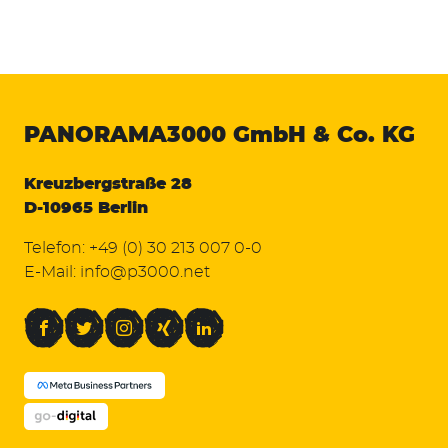
PANORAMA3000
GmbH & Co. KG
Kreuzbergstraße 28
D-10965 Berlin
Telefon:
+49 (0) 30 213 007 0-0
E-Mail:
info@p3000.net
Facebook
Twitter
Instagram
Xing
LinkedIn