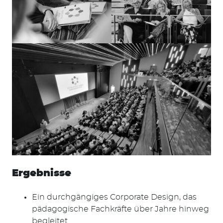
Ergebnisse
Ein durchgängiges Corporate Design, das
pädagogische Fachkräfte über Jahre hinweg
begleitet