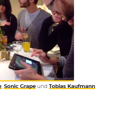
e
,
Sonic Grape
und
Tobias Kaufmann