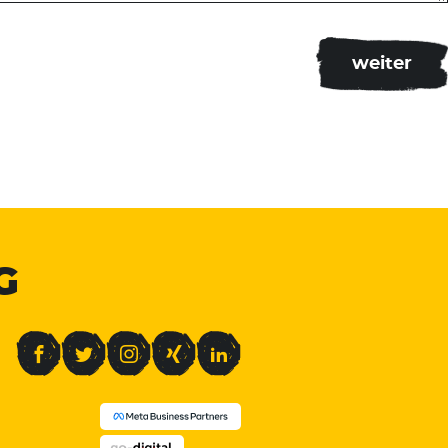
G
Facebook
Twitter
Instagram
Xing
LinkedIn