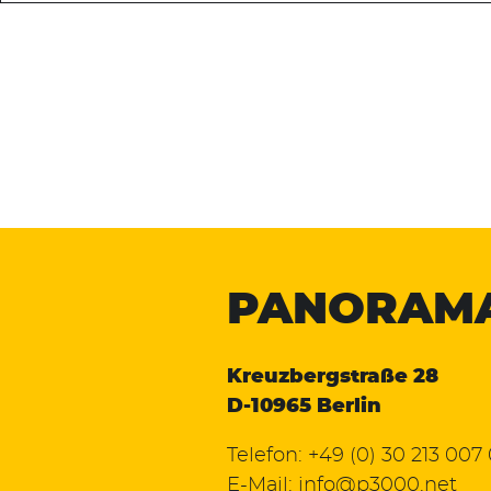
PANORAM
Kreuzbergstraße 28
D-10965 Berlin
Telefon:
+49 (0) 30 213 007
E-Mail:
info@p3000.net