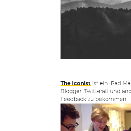
The Iconist
ist ein iPad M
Blogger, Twitterati und a
Suchen
Feedback zu bekommen.
nach: