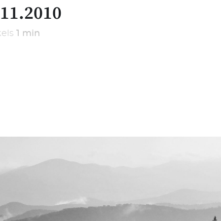
.11.2010
kels
1 min