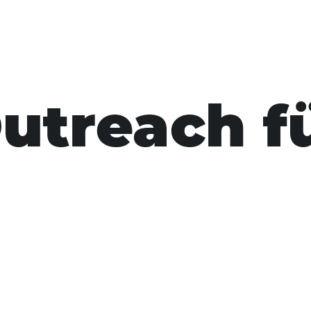
utreach f