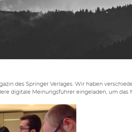
agazin des Springer Verlages. Wir haben verschied
ndere digitale Meinungsführer eingeladen, um das 