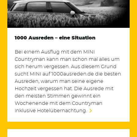
1000 Ausreden – eine Situation
Bei einem Ausflug mit dem MINI
Countryman kann man schon mal alles um
sich herum vergessen. Aus diesem Grund
sucht MINI auf 1000ausreden.de die besten
Ausreden, warum man seine eigene
Hochzeit vergessen hat. Die Ausrede mit
den meisten Stimmen gewinnt ein
Wochenende mit dem Countryman
inklusive Hotelübernachtung.