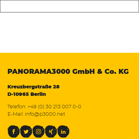
PANORAMA3000
GmbH & Co. KG
Kreuzbergstraße 28
D-10965 Berlin
Telefon:
+49 (0) 30 213 007 0-0
E-Mail:
info@p3000.net
Facebook
Twitter
Instagram
Xing
LinkedIn