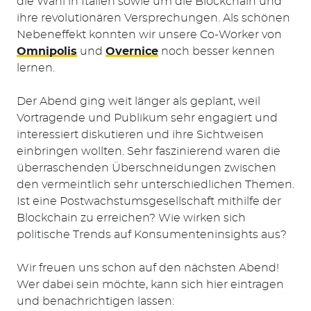
die Wahl in Italien sowie um die Blockchain und
Suchen
ihre revolutionären Versprechungen. Als schönen
nach:
Nebeneffekt konnten wir unsere Co-Worker von
Omnipolis
und
Overnice
noch besser kennen
lernen.
Der Abend ging weit länger als geplant, weil
Vortragende und Publikum sehr engagiert und
interessiert diskutieren und ihre Sichtweisen
einbringen wollten. Sehr faszinierend waren die
überraschenden Überschneidungen zwischen
den vermeintlich sehr unterschiedlichen Themen.
Ist eine Postwachstumsgesellschaft mithilfe der
Blockchain zu erreichen? Wie wirken sich
politische Trends auf Konsumenteninsights aus?
Wir freuen uns schon auf den nächsten Abend!
Wer dabei sein möchte, kann sich hier eintragen
und benachrichtigen lassen: