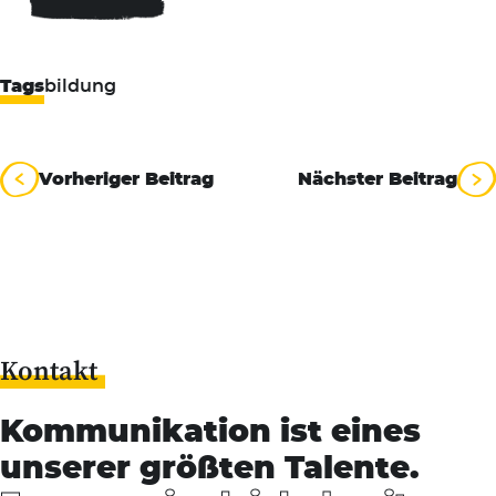
Tags
bildung
Beitragsnavigation
Vorheriger Beitrag
Nächster Beitrag
Kontakt
Kommunikation ist eines
unserer größten Talente.