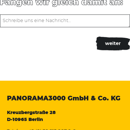
Fangen wir gleich damit an:
PANORAMA3000
GmbH & Co. KG
Kreuzbergstraße 28
D-10965 Berlin