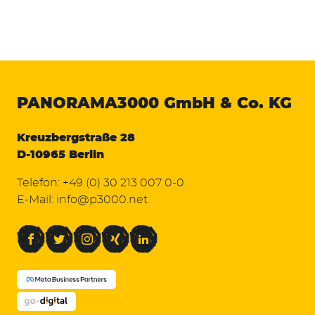
PANORAMA3000
GmbH & Co. KG
Kreuzbergstraße 28
D-10965 Berlin
Telefon:
+49 (0) 30 213 007 0-0
E-Mail:
info@p3000.net
Facebook
Twitter
Instagram
Xing
LinkedIn