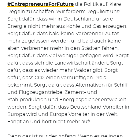
#EntrepreneursForFuture
die Politik auf, klare
Regeln zu schaffen. Wir fordern: Reguliert uns!
Sorgt dafür, dass wir in Deutschland unsere
Energie nicht mehr aus Kohle und Gas erzeugen.
Sorgt dafür, dass bald keine Verbrenner-Autos
mehr zugelassen werden und bald auch keine
Suchen
alten Verbrenner mehr in den Städten fahren.
nach:
Sorgt dafür, dass viel weniger geflogen wird. Sorgt
dafür, dass sich die Landwirtschaft ändert. Sorgt
dafür, dass es wieder mehr Wälder gibt. Sorgt
dafür, dass CO2 einen vernünftigen Preis
bekommt. Sorgt dafür, dass Alternativen für Schiff-
und Flugzeugantriebe, Zement- und
Stahlproduktion und Energiespeicher entwickelt
werden. Sorgt dafür, dass Deutschland Vorreiter in
Europa wird und Europa Vorreiter in der Welt.
Fangt an und hört nicht mehr auf!
Denn das ist nur der Anfang. Wenn es gelingen