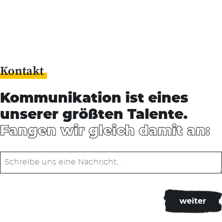
Kontakt
Kommunikation ist eines
unserer größten Talente.
Fangen wir gleich damit an: