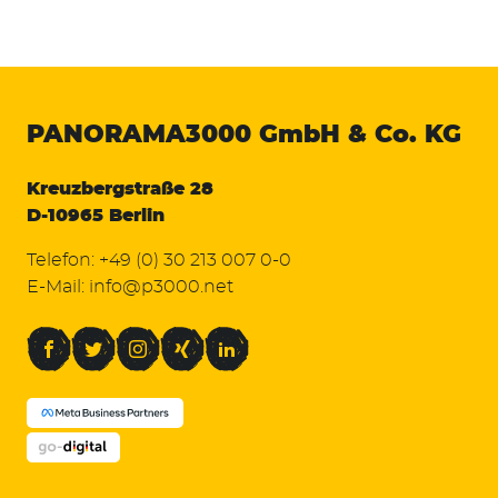
PANORAMA3000
GmbH & Co. KG
Kreuzbergstraße 28
D-10965 Berlin
Telefon:
+49 (0) 30 213 007 0-0
E-Mail:
info@p3000.net
Facebook
Twitter
Instagram
Xing
LinkedIn