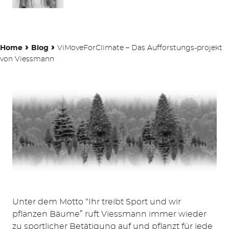
›
›
Home
Blog
ViMoveForClimate – Das Aufforstungs-projekt
von Viessmann
Unter dem Motto “Ihr treibt Sport und wir
pflanzen Bäume” ruft Viessmann immer wieder
zu sportlicher Betätigung auf und pflanzt für jede