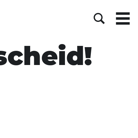
Menu
Suche
scheid!