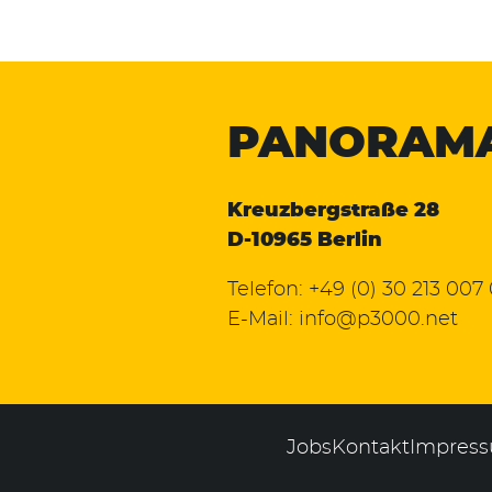
PANORAM
Kreuzbergstraße 28
D-10965 Berlin
Telefon:
+49 (0) 30 213 007
E-Mail:
info@p3000.net
Jobs
Kontakt
Impres