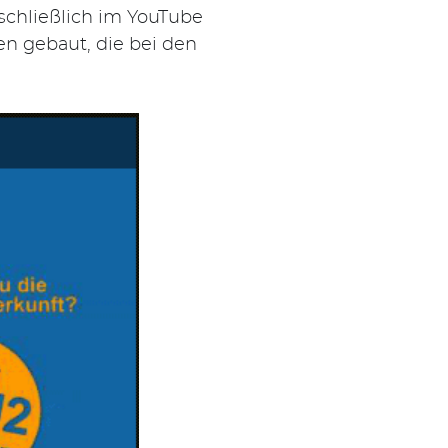
schließlich im YouTube
en gebaut, die bei den