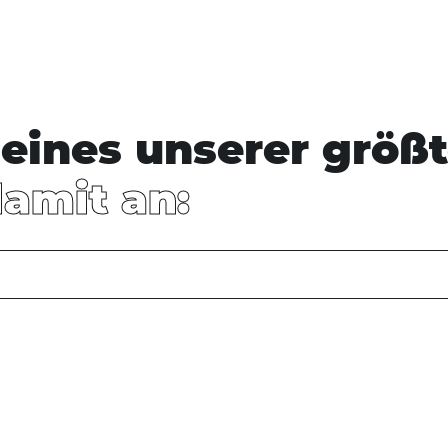
eines unserer größt
damit an: