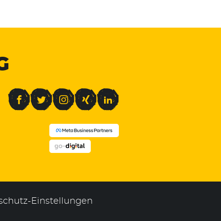
G
Facebook
Twitter
Instagram
Xing
LinkedIn
schutz-Einstellungen