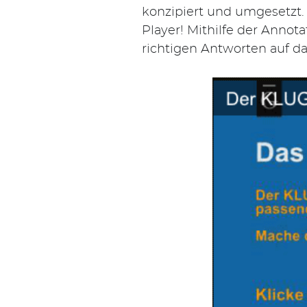
Suchen
konzipiert und umgesetzt.
nach:
Player! Mithilfe der Annot
richtigen Antworten auf da