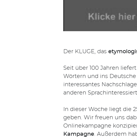
Der KLUGE, das
etymologi
Seit über 100 Jahren lief
Wörtern und ins Deutsche 
interessantes Nachschlagew
anderen Sprachinteressier
In dieser Woche liegt die 
geben. Wir freuen uns da
Onlinekampagne konzipie
Kampagne
. Außerdem hab