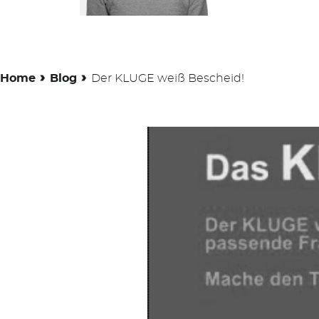
›
›
Home
Blog
Der KLUGE weiß Bescheid!