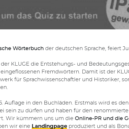
sche Wörterbuch
der deutschen Sprache, feiert J
ert der KLUGE die Entstehungs- und Bedeutungsges
eingeflossenen Fremdwörtern. Damit ist der KLUG
erk für Sprachwissenschaftler und Historiker, son
ten.
25. Auflage in den Buchläden. Erstmals wird es d
bei sein zu dürfen und haben für den renommiert
rt. Wir kümmern uns um die
Online-PR und die 
en wir eine
Landingpage
produziert und als Bo