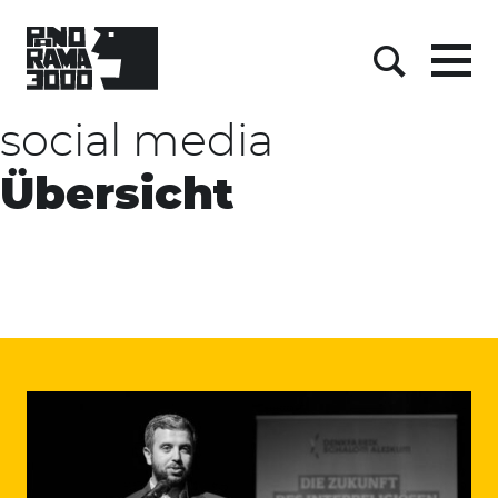
Skip
to
content
Menu
Suche
social media
Übersicht