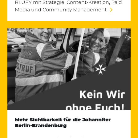
BLUEY mit Strategie, Content-Kreation, Paid
Media und Community Management.
Mehr Sichtbarkeit für die Johanniter
Berlin-Brandenburg