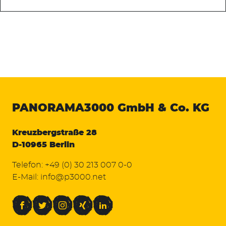
PANORAMA3000
GmbH & Co. KG
Kreuzbergstraße 28
D-10965 Berlin
Telefon:
+49 (0) 30 213 007 0-0
E-Mail:
info@p3000.net
Facebook
Twitter
Instagram
Xing
LinkedIn