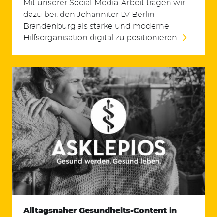
Mit unserer Social-Media-Arbeit tragen wir
dazu bei, den Johanniter LV Berlin-
Brandenburg als starke und moderne
Hilfsorganisation digital zu positionieren.
Alltagsnaher Gesundheits-Content in