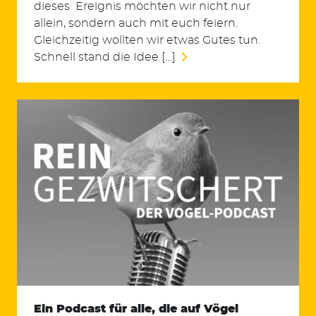
dieses Ereignis möchten wir nicht nur
allein, sondern auch mit euch feiern.
Gleichzeitig wollten wir etwas Gutes tun.
Schnell stand die Idee […]
Ein Podcast für alle, die auf Vögel