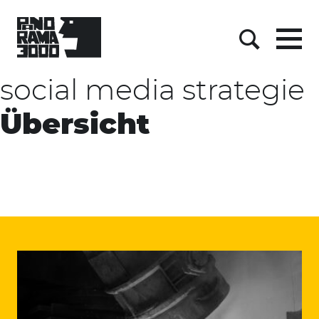
Skip
to
content
Menu
Suche
social media strategie
Übersicht