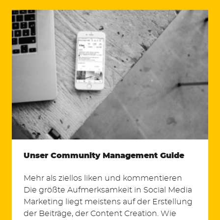
Suchen
nach:
Unser Community Management Guide
Mehr als ziellos liken und kommentieren
Die größte Aufmerksamkeit in Social Media
Marketing liegt meistens auf der Erstellung
der Beiträge, der Content Creation. Wie