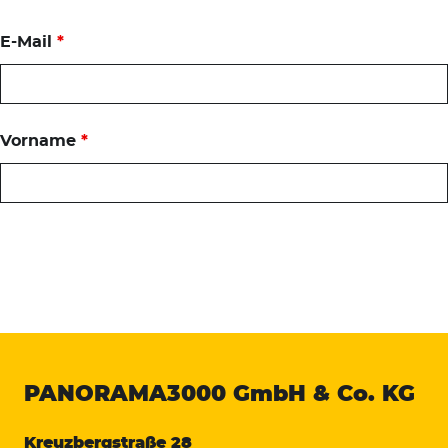
E-Mail
*
Vorname
*
PANORAMA3000
GmbH & Co. KG
Kreuzbergstraße 28