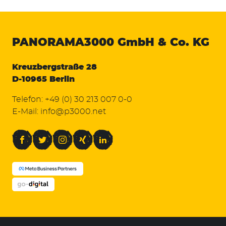
PANORAMA3000
GmbH & Co. KG
Kreuzbergstraße 28
D-10965 Berlin
Telefon:
+49 (0) 30 213 007 0-0
E-Mail:
info@p3000.net
Facebook
Twitter
Instagram
Xing
LinkedIn