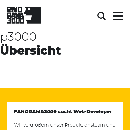
Skip
to
content
Menu
Suche
p3000
Übersicht
PANORAMA3000 sucht Web-Developer
Wir vergrößern unser Produktionsteam und