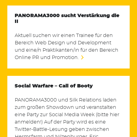
PANORAMA3000 sucht Verstärkung die
II
Suchen
Aktuell suchen wir einen Trainee für den
nach:
Bereich Web Design und Development
und eine/n Praktikanten/in für den Bereich
Online PR und Promotion.
Social Warfare – Call of Booty
PANORAMA3000 und Silk Relations laden
zum großen Showdown und veranstalten
eine Party zur Social Media Week (bitte hier
anmelden!) Auf der Party wird es eine
Twitter-Battle-Lesung geben zwischen
Hermsfarm und Nilzenburger, Eric