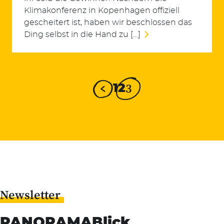
Klimakonferenz in Kopenhagen offiziell
gescheitert ist, haben wir beschlossen das
Ding selbst in die Hand zu […]
3
1
2
Newsletter
PANORAMABlick