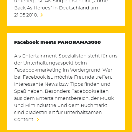
unterlegt ist. Als Single erscheint „Come
Back As Heroes“ in Deutschland am
21.05.2010.
Facebook meets PANORAMA3000
Als Entertainment-Spezialisten steht für uns
der Unterhaltungsaspekt beim
Facebookmarketing im Vordergrund. Wer
bei Facebook ist, möchte Freunde treffen,
interessante News bzw. Tipps finden und
Spaß haben. Besonders Facebookseiten
aus dem Entertainmentbereich, der Musik
und Filmindustrie und dem Buchmarkt
sind prädestiniert für unterhaltsamen
Content.