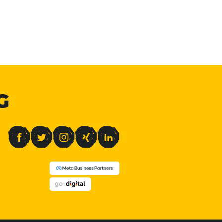
G
Facebook
Twitter
Instagram
Xing
LinkedIn