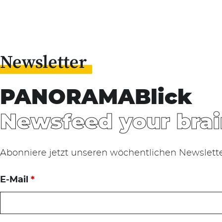
Newsletter
PANORAMABlick
Newsfeed your brai
Abonniere jetzt unseren wöchentlichen Newslett
E-Mail
*