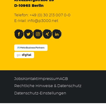
Kreuzbergstraße 28
D-10965 Berlin
Telefon:
+49 (0) 30 213 007 0-0
E-Mail:
info@p3000.net
Facebook
Twitter
Instagram
Xing
LinkedIn
Jobs
Kontakt
Impressum
AGB
Rechtliche Hinweise & Datenschutz
Datenschutz-Einstellungen