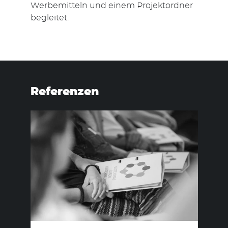
Werbemitteln und einem Projektordner
begleitet.
Suchen
nach:
Referenzen