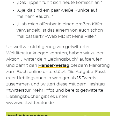
„Das Tippen fühlt sich heute komisch an.“
„Oje, da sind ein paar weiße Punkte auf
meinem Bauch…“
„Hab mich offenbar in einen großen Käfer
verwandelt. Ist das einem von euch schon
mal passiert? ^Web MD ist keine Hilfe.“
Un weil wir nicht genug von getwitterter
Weltliteratur kriegen konnten, haben wir zu der
Aktion „Twitter dein Lieblingsbuch“ aufgerufen
und damit den
Hanser-Verlag
bei dem Marketing
zum Buch online unterstützt. Die Aufgabe: Fasst
euer Lieblingsbuch in weniger als 15 Tweets
zusammen und twittert diese mit dem Hashtag
#twitteratur. Mehr Infos und bereits getwitterte
Lieblingsbücher gibt es unter:
www.welttwitteratur.de