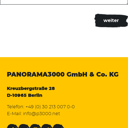
PANORAMA3000
GmbH & Co. KG
Kreuzbergstraße 28
D-10965 Berlin
Telefon:
+49 (0) 30 213 007 0-0
E-Mail:
info@p3000.net
Facebook
Twitter
Instagram
Xing
LinkedIn