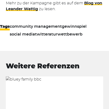
Mehr zu der Kampagne gibt es auf dem
Blog von
Leander Wattig
zu lesen.
Tags
community management
gewinnspiel
social media
twitteratur
wettbewerb
Suchen
nach:
Weitere Referenzen