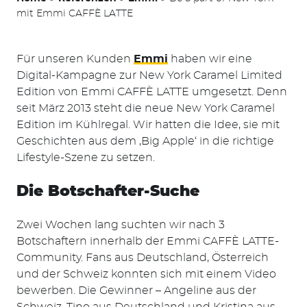
mit Emmi CAFFÈ LATTE
Für unseren Kunden
Emmi
haben wir eine
Digital-Kampagne zur New York Caramel Limited
Edition von Emmi CAFFÈ LATTE umgesetzt. Denn
seit März 2013 steht die neue New York Caramel
Edition im Kühlregal. Wir hatten die Idee, sie mit
Geschichten aus dem ‚Big Apple‘ in die richtige
Lifestyle-Szene zu setzen.
Die Botschafter-Suche
Zwei Wochen lang suchten wir nach 3
Botschaftern innerhalb der Emmi CAFFÈ LATTE-
Community. Fans aus Deutschland, Österreich
und der Schweiz konnten sich mit einem Video
bewerben. Die Gewinner – Angeline aus der
Schweiz, Tino aus Deutschland und Kristina aus