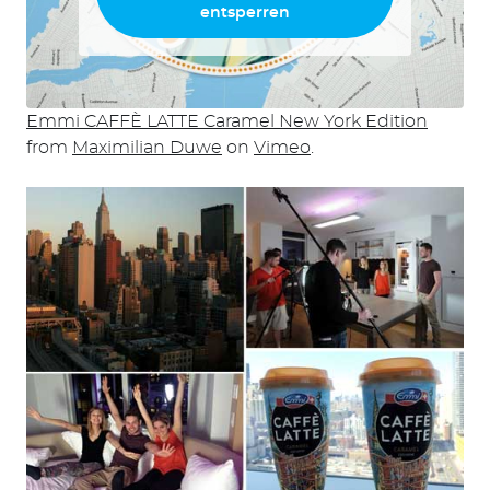
entsperren
Emmi CAFFÈ LATTE Caramel New York Edition
from
Maximilian Duwe
on
Vimeo
.