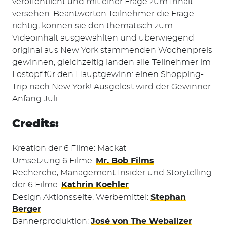
veröffentlicht und mit einer Frage zum Inhalt
versehen. Beantworten Teilnehmer die Frage
richtig, können sie den thematisch zum
Videoinhalt ausgewählten und überwiegend
original aus New York stammenden Wochenpreis
gewinnen, gleichzeitig landen alle Teilnehmer im
Lostopf für den Hauptgewinn: einen Shopping-
Trip nach New York! Ausgelost wird der Gewinner
Anfang Juli.
Credits:
Kreation der 6 Filme: Mackat
Umsetzung 6 Filme:
Mr. Bob Films
Recherche, Management Insider und Storytelling
der 6 Filme:
Kathrin Koehler
Design Aktionsseite, Werbemittel:
Stephan
Berger
Bannerproduktion:
José von The Webalizer