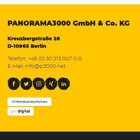
PANORAMA3000
GmbH & Co. KG
Kreuzbergstraße 28
D-10965 Berlin
Telefon:
+49 (0) 30 213 007 0-0
E-Mail:
info@p3000.net
Facebook
Twitter
Instagram
Xing
LinkedIn