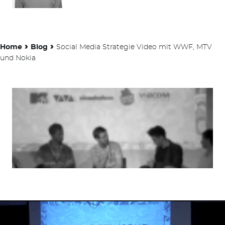
›
›
Home
Blog
Social Media Strategie Video mit WWF, MTV
und Nokia