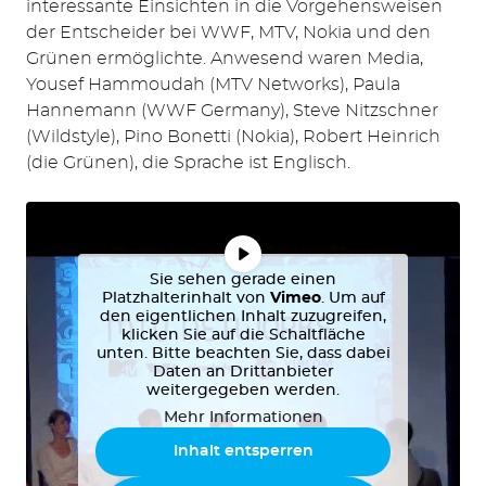
interessante Einsichten in die Vorgehensweisen
der Entscheider bei WWF, MTV, Nokia und den
Grünen ermöglichte. Anwesend waren Media,
Yousef Hammoudah (MTV Networks), Paula
Hannemann (WWF Germany), Steve Nitzschner
(Wildstyle), Pino Bonetti (Nokia), Robert Heinrich
(die Grünen), die Sprache ist Englisch.
Sie sehen gerade einen
Platzhalterinhalt von
Vimeo
. Um auf
den eigentlichen Inhalt zuzugreifen,
klicken Sie auf die Schaltfläche
unten. Bitte beachten Sie, dass dabei
Daten an Drittanbieter
weitergegeben werden.
Mehr Informationen
Inhalt entsperren