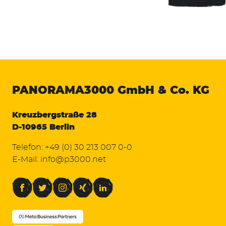
PANORAMA3000
GmbH & Co. KG
Kreuzbergstraße 28
D-10965 Berlin
Telefon:
+49 (0) 30 213 007 0-0
E-Mail:
info@p3000.net
Facebook
Twitter
Instagram
Xing
LinkedIn