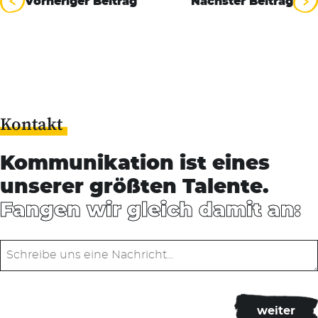
Vorheriger Beitrag
Nächster Beitrag
Kontakt
Kommunikation ist eines
unserer größten Talente.
Fangen wir gleich damit an: