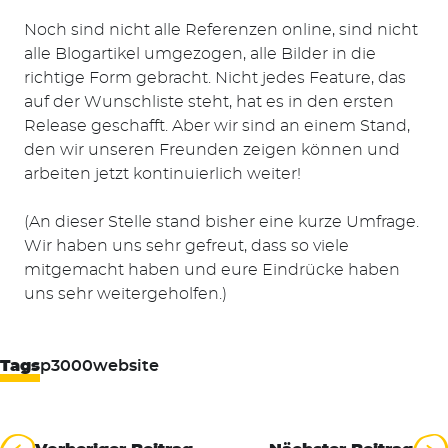
Noch sind nicht alle Referenzen online, sind nicht
alle Blogartikel umgezogen, alle Bilder in die
richtige Form gebracht. Nicht jedes Feature, das
auf der Wunschliste steht, hat es in den ersten
Release geschafft. Aber wir sind an einem Stand,
den wir unseren Freunden zeigen können und
arbeiten jetzt kontinuierlich weiter!
(An dieser Stelle stand bisher eine kurze Umfrage.
Wir haben uns sehr gefreut, dass so viele
mitgemacht haben und eure Eindrücke haben
uns sehr weitergeholfen.)
Tags
p3000
website
Beitragsnavigation