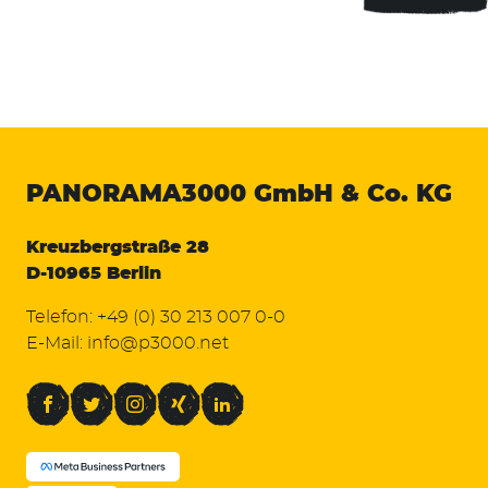
PANORAMA3000
GmbH & Co. KG
Kreuzbergstraße 28
D-10965 Berlin
Telefon:
+49 (0) 30 213 007 0-0
E-Mail:
info@p3000.net
Facebook
Twitter
Instagram
Xing
LinkedIn