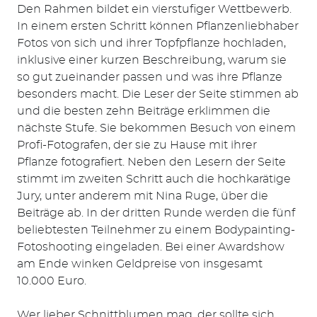
Den Rahmen bildet ein vierstufiger Wettbewerb.
In einem ersten Schritt können Pflanzenliebhaber
Fotos von sich und ihrer Topfpflanze hochladen,
inklusive einer kurzen Beschreibung, warum sie
so gut zueinander passen und was ihre Pflanze
besonders macht. Die Leser der Seite stimmen ab
und die besten zehn Beiträge erklimmen die
Suchen
nächste Stufe. Sie bekommen Besuch von einem
nach:
Profi-Fotografen, der sie zu Hause mit ihrer
Pflanze fotografiert. Neben den Lesern der Seite
stimmt im zweiten Schritt auch die hochkarätige
Jury, unter anderem mit Nina Ruge, über die
Beiträge ab. In der dritten Runde werden die fünf
beliebtesten Teilnehmer zu einem Bodypainting-
Fotoshooting eingeladen. Bei einer Awardshow
am Ende winken Geldpreise von insgesamt
10.000 Euro.
Wer lieber Schnittblumen mag, der sollte sich