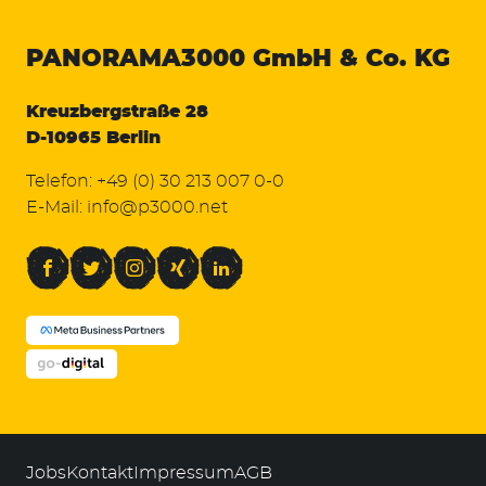
PANORAMA3000
GmbH & Co. KG
Kreuzbergstraße 28
D-10965 Berlin
Telefon:
+49 (0) 30 213 007 0-0
E-Mail:
info@p3000.net
Facebook
Twitter
Instagram
Xing
LinkedIn
Jobs
Kontakt
Impressum
AGB