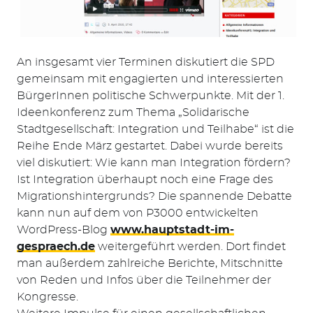
An insgesamt vier Terminen diskutiert die SPD
gemeinsam mit engagierten und interessierten
BürgerInnen politische Schwerpunkte. Mit der 1.
Ideenkonferenz zum Thema „Solidarische
Stadtgesellschaft: Integration und Teilhabe“ ist die
Reihe Ende März gestartet. Dabei wurde bereits
viel diskutiert: Wie kann man Integration fördern?
Ist Integration überhaupt noch eine Frage des
Migrationshintergrunds? Die spannende Debatte
kann nun auf dem von P3000 entwickelten
Suchen
WordPress-Blog
www.hauptstadt-im-
nach:
gespraech.de
weitergeführt werden. Dort findet
man außerdem zahlreiche Berichte, Mitschnitte
von Reden und Infos über die Teilnehmer der
Kongresse.