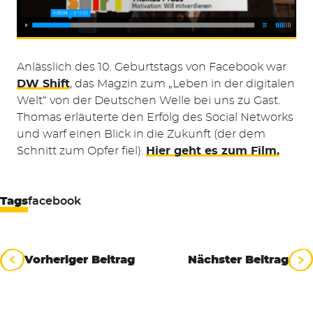
Anlässlich des 10. Geburtstags von Facebook war
DW Shift
, das Magzin zum „Leben in der digitalen
Suchen
Welt“ von der Deutschen Welle bei uns zu Gast.
nach:
Thomas erläuterte den Erfolg des Social Networks
und warf einen Blick in die Zukunft (der dem
Schnitt zum Opfer fiel).
Hier geht es zum Film.
Tags
facebook
Beitragsnavigation
Vorheriger Beitrag
Nächster Beitrag