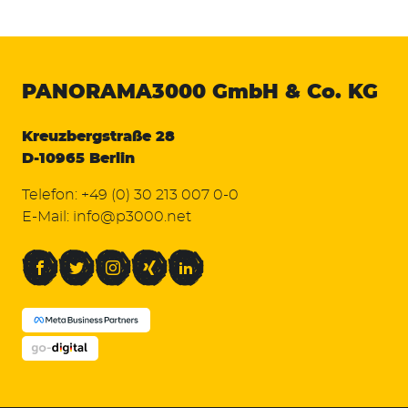
PANORAMA3000
GmbH & Co. KG
Kreuzbergstraße 28
D-10965 Berlin
Telefon:
+49 (0) 30 213 007 0-0
E-Mail:
info@p3000.net
Facebook
Twitter
Instagram
Xing
LinkedIn