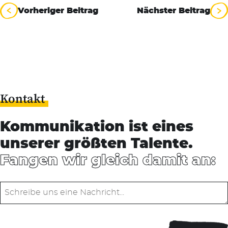
Beitragsnavigation
Vorheriger Beitrag
Nächster Beitrag
Kontakt
Kommunikation ist eines
unserer größten Talente.
Fangen wir gleich damit an: