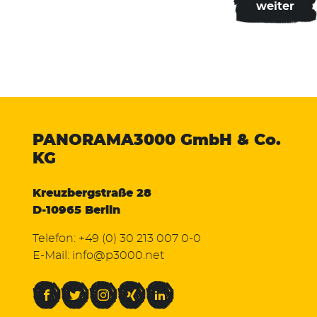
PANORAMA3000
GmbH & Co.
KG
Kreuzbergstraße 28
D-10965 Berlin
Telefon:
+49 (0) 30 213 007 0-0
E-Mail:
info@p3000.net
Facebook
Twitter
Instagram
Xing
LinkedIn