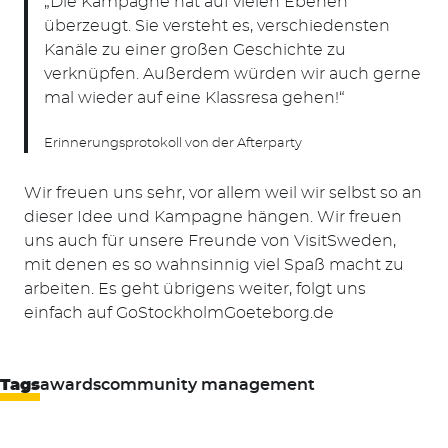
„Die Kampagne hat auf vielen Ebenen
überzeugt. Sie versteht es, verschiedensten
Kanäle zu einer großen Geschichte zu
verknüpfen. Außerdem würden wir auch gerne
mal wieder auf eine Klassresa gehen!“
Erinnerungsprotokoll von der Afterparty
Wir freuen uns sehr, vor allem weil wir selbst so an
dieser Idee und Kampagne hängen. Wir freuen
uns auch für unsere Freunde von VisitSweden,
mit denen es so wahnsinnig viel Spaß macht zu
arbeiten. Es geht übrigens weiter, folgt uns
einfach auf GoStockholmGoeteborg.de
Tags
awards
community management