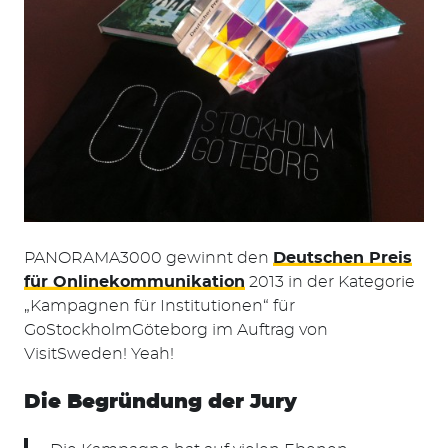
PANORAMA3000 gewinnt den
Deutschen Preis
für Onlinekommunikation
2013 in der Kategorie
„Kampagnen für Institutionen“ für
GoStockholmGöteborg im Auftrag von
VisitSweden! Yeah!
Die Begründung der Jury
Suchen
nach: