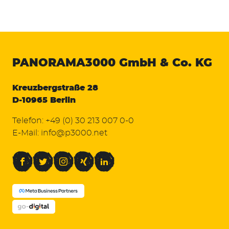
PANORAMA3000
GmbH & Co. KG
Kreuzbergstraße 28
D-10965 Berlin
Telefon:
+49 (0) 30 213 007 0-0
E-Mail:
info@p3000.net
Facebook
Twitter
Instagram
Xing
LinkedIn