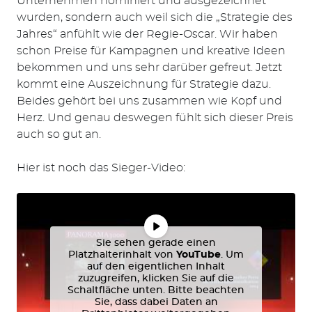
Unternehmen nominiert und ausgezeichnet
wurden, sondern auch weil sich die „Strategie des
Jahres“ anfühlt wie der Regie-Oscar. Wir haben
schon Preise für Kampagnen und kreative Ideen
bekommen und uns sehr darüber gefreut. Jetzt
kommt eine Auszeichnung für Strategie dazu.
Suchen
Beides gehört bei uns zusammen wie Kopf und
nach:
Herz. Und genau deswegen fühlt sich dieser Preis
auch so gut an.
Hier ist noch das Sieger-Video:
Sie sehen gerade einen
Platzhalterinhalt von
YouTube
. Um
auf den eigentlichen Inhalt
zuzugreifen, klicken Sie auf die
Schaltfläche unten. Bitte beachten
Sie, dass dabei Daten an