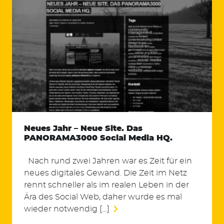
Neues Jahr – Neue Site. Das
PANORAMA3000 Social Media HQ.
Nach rund zwei Jahren war es Zeit für ein
neues digitales Gewand. Die Zeit im Netz
rennt schneller als im realen Leben in der
Ära des Social Web, daher wurde es mal
wieder notwendig […]