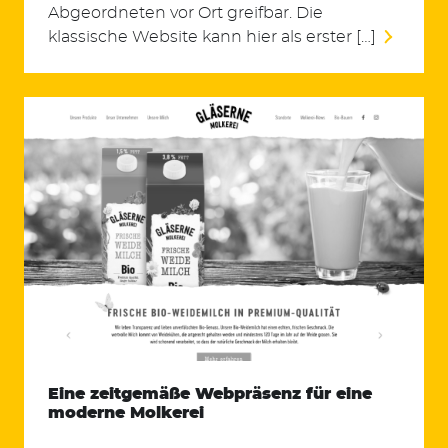
Abgeordneten vor Ort greifbar. Die
klassische Website kann hier als erster […]
Eine zeitgemäße Webpräsenz für eine
moderne Molkerei