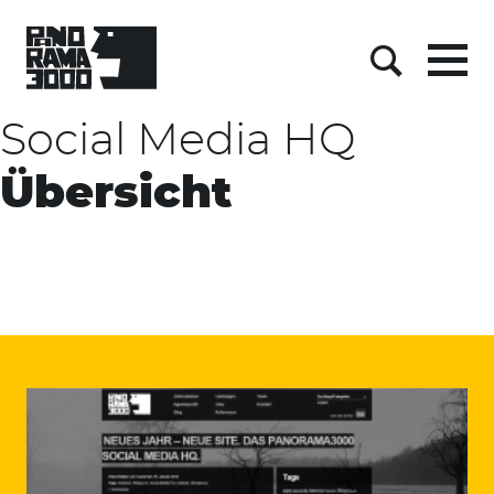
Skip
to
content
Menu
Suche
Social Media HQ
Übersicht