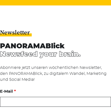
nach:
Newsletter
PANORAMABlick
Newsfeed your brain.
Abonniere jetzt unseren wöchentlichen Newsletter,
den PANORAMABlick, zu digitalem Wandel, Marketing
und Social Media!
E-Mail
*