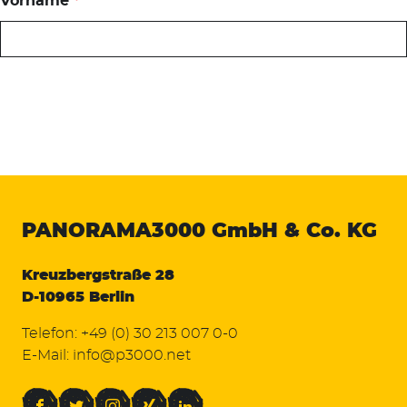
Vorname
*
PANORAMA3000
GmbH & Co. KG
Kreuzbergstraße 28
D-10965 Berlin
Telefon:
+49 (0) 30 213 007 0-0
E-Mail:
info@p3000.net
Facebook
Twitter
Instagram
Xing
LinkedIn