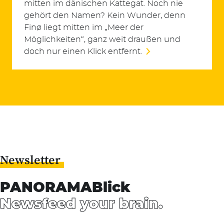
mitten im dänischen Kattegat. Noch nie
gehört den Namen? Kein Wunder, denn
Finø liegt mitten im „Meer der
Möglichkeiten“, ganz weit draußen und
doch nur einen Klick entfernt.
Suchen
Newsletter
nach:
PANORAMABlick
Newsfeed your brain.