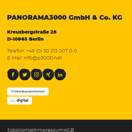
PANORAMA3000
GmbH & Co. KG
Kreuzbergstraße 28
D-10965 Berlin
Telefon:
+49 (0) 30 213 007 0-0
E-Mail:
info@p3000.net
Facebook
Twitter
Instagram
Xing
LinkedIn
Jobs
Kontakt
Impressum
AGB