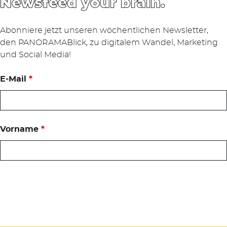
Newsfeed your brain.
Abonniere jetzt unseren wöchentlichen Newsletter,
den PANORAMABlick, zu digitalem Wandel, Marketing
und Social Media!
E-Mail
*
Vorname
*