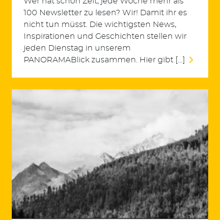
Wer hat schon Zeit, jede Woche mehr als
100 Newsletter zu lesen? Wir! Damit ihr es
nicht tun müsst. Die wichtigsten News,
Inspirationen und Geschichten stellen wir
jeden Dienstag in unserem
PANORAMABlick zusammen. Hier gibt […]