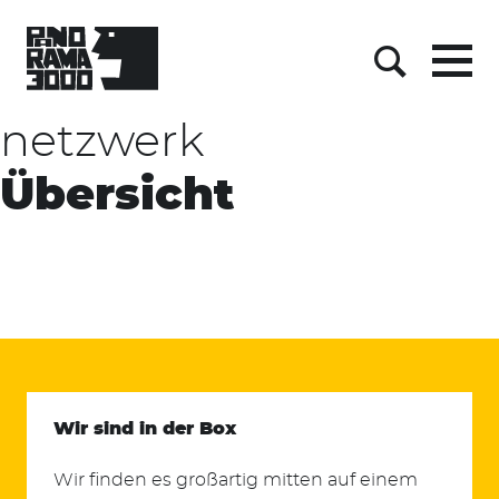
Skip
to
content
Menu
Suche
netzwerk
Übersicht
Wir sind in der Box
Wir finden es großartig mitten auf einem