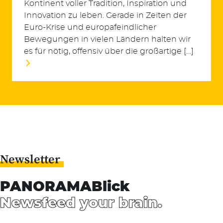
Kontinent voller Tradition, Inspiration und
Innovation zu leben. Gerade in Zeiten der
Euro-Krise und europafeindlicher
Bewegungen in vielen Ländern halten wir
es für nötig, offensiv über die großartige […]
Suchen
Newsletter
nach:
PANORAMABlick
Newsfeed your brain.