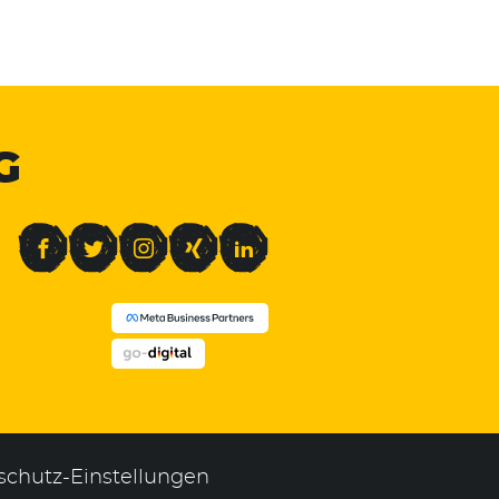
G
Facebook
Twitter
Instagram
Xing
LinkedIn
schutz-Einstellungen