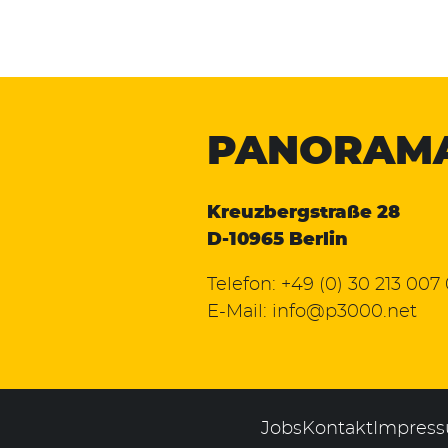
PANORAM
Kreuzbergstraße 28
D-10965 Berlin
Telefon:
+49 (0) 30 213 007
E-Mail:
info@p3000.net
Jobs
Kontakt
Impres