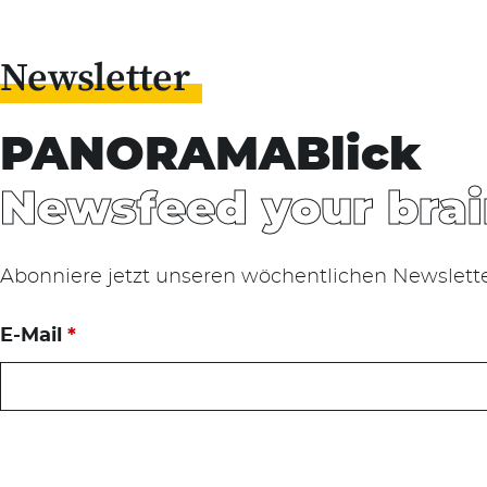
Newsletter
PANORAMABlick
Newsfeed your brai
Abonniere jetzt unseren wöchentlichen Newslett
E-Mail
*