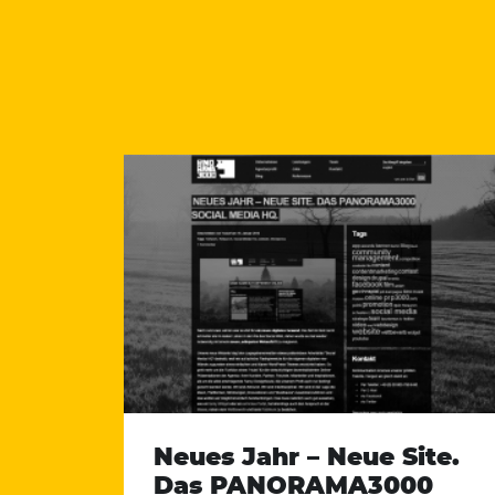
Neues Jahr – Neue Site.
Das PANORAMA3000