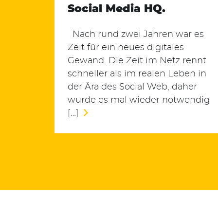
Social Media HQ.
Suchen
nach:
Nach rund zwei Jahren war es
Zeit für ein neues digitales
Gewand. Die Zeit im Netz rennt
schneller als im realen Leben in
der Ära des Social Web, daher
wurde es mal wieder notwendig
[…]