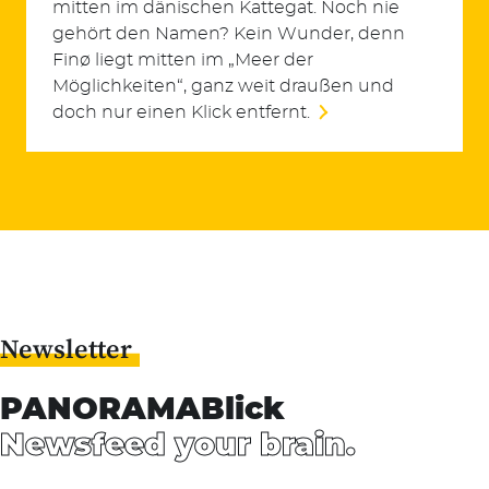
mitten im dänischen Kattegat. Noch nie
gehört den Namen? Kein Wunder, denn
Finø liegt mitten im „Meer der
Möglichkeiten“, ganz weit draußen und
doch nur einen Klick entfernt.
Suchen
Newsletter
nach:
PANORAMABlick
Newsfeed your brain.