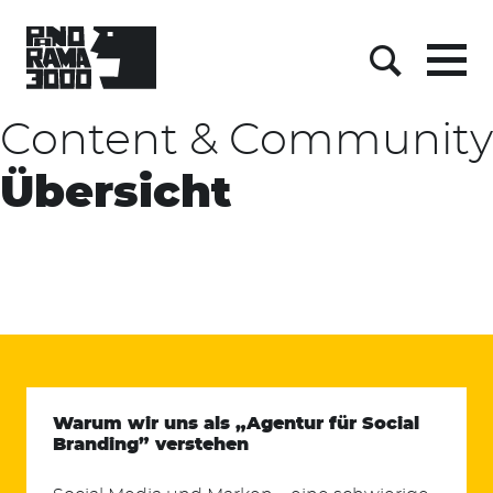
Skip
to
content
Menu
Suche
Content & Community
Übersicht
Warum wir uns als „Agentur für Social
Branding” verstehen