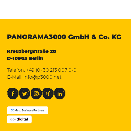
PANORAMA3000
GmbH & Co. KG
Kreuzbergstraße 28
D-10965 Berlin
Telefon:
+49 (0) 30 213 007 0-0
E-Mail:
info@p3000.net
Facebook
Twitter
Instagram
Xing
LinkedIn